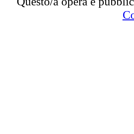
Questo/a opera è pubblic
C