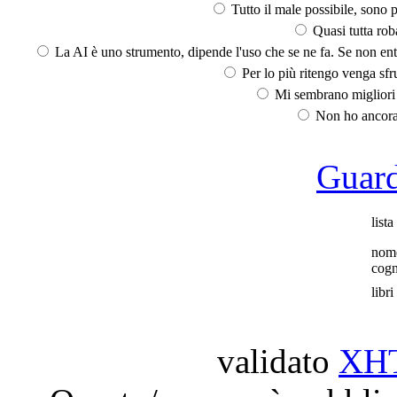
Tutto il male possibile, sono p
Quasi tutta rob
La AI è uno strumento, dipende l'uso che se ne fa. Se non ent
Per lo più ritengo venga sfru
Mi sembrano migliori d
Non ho ancora 
Guarda
lista
nom
cog
libri
validato
XH