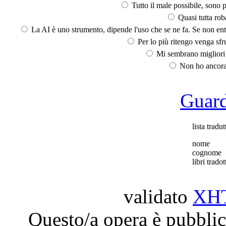
Tutto il male possibile, sono p
Quasi tutta rob
La AI è uno strumento, dipende l'uso che se ne fa. Se non ent
Per lo più ritengo venga sfru
Mi sembrano migliori d
Non ho ancora 
Guarda
lista tradut
nome
cognome
libri tradot
validato
XH
Questo/a opera è pubblic