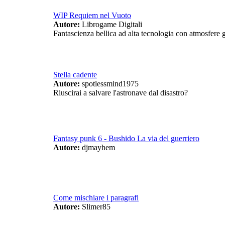
WIP Requiem nel Vuoto
Autore:
Librogame Digitali
Fantascienza bellica ad alta tecnologia con atmosfere
Stella cadente
Autore:
spotlessmind1975
Riuscirai a salvare l'astronave dal disastro?
Fantasy punk 6 - Bushido La via del guerriero
Autore:
djmayhem
Come mischiare i paragrafi
Autore:
Slimer85