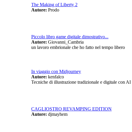
The Making of Liberty 2
Autore:
Prodo
Piccolo libro game digitale dimostrativo...
Autore:
Giovanni_Cambria
un lavoro embrionale che ho fatto nel tempo libero
In viaggio con Midjourney
Autore:
kenfalco
Tecniche di illustrazione tradizionale e digitale con AI
CAGLIOSTRO REVAMPING EDITION
Autore:
djmayhem