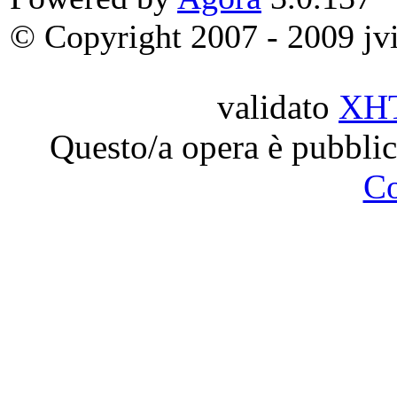
© Copyright 2007 - 2009 jvit
validato
XH
Questo/a opera è pubblic
C