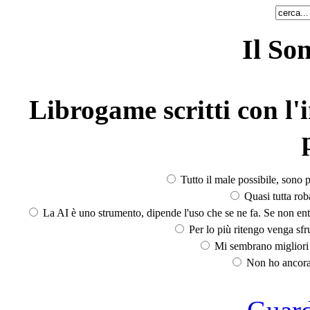
Il So
Librogame scritti con l'i
Tutto il male possibile, sono p
Quasi tutta rob
La AI è uno strumento, dipende l'uso che se ne fa. Se non ent
Per lo più ritengo venga sfru
Mi sembrano migliori d
Non ho ancora 