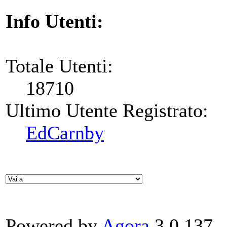
Info Utenti:
Totale Utenti:
18710
Ultimo Utente Registrato:
EdCarnby
Powered by
Agora
3.0.137