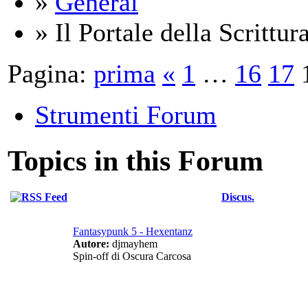
»
General
» Il Portale della Scrittur
Pagina:
prima
«
1
…
16
17
Strumenti Forum
Topics in this Forum
Discus.
Fantasypunk 5 - Hexentanz
Autore:
djmayhem
Spin-off di Oscura Carcosa