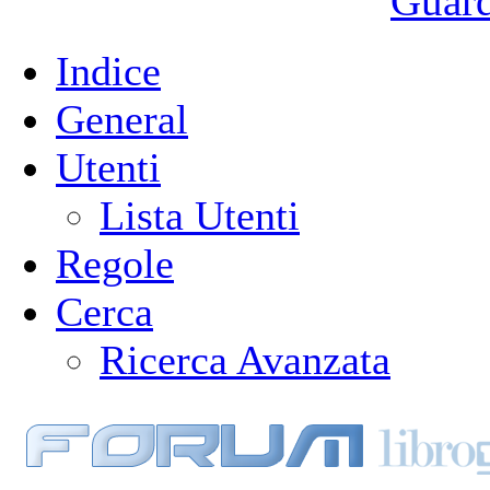
Guarda
Indice
General
Utenti
Lista Utenti
Regole
Cerca
Ricerca Avanzata