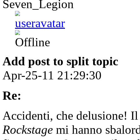
Seven_Legion
Add post to split topic
Apr-25-11 21:29:30
Re:
Accidenti, che delusione! Il
Rockstage
mi hanno sbalordi