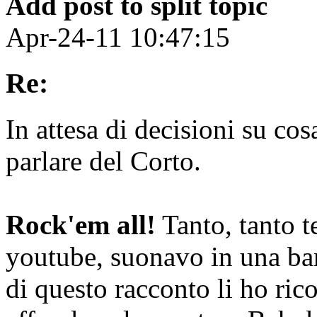
Add post to split topic
Apr-24-11 10:47:15
Re:
In attesa di decisioni su cos
parlare del Corto.
Rock'em all!
Tanto, tanto 
youtube, suonavo in una ba
di questo racconto li ho ric