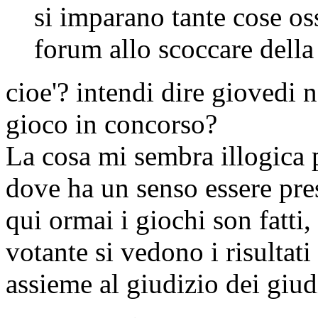
si imparano tante cose os
forum allo scoccare della
cioe'? intendi dire giovedi 
gioco in concorso?
La cosa mi sembra illogica 
dove ha un senso essere pres
qui ormai i giochi son fatti
votante si vedono i risulta
assieme al giudizio dei giud