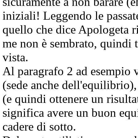
sicuramente a non barare (e
iniziali! Leggendo le passat
quello che dice Apologeta ri
me non è sembrato, quindi tu
vista.
Al paragrafo 2 ad esempio v
(sede anche dell'equilibrio)
(e quindi ottenere un risult
significa avere un buon equ
cadere di sotto.