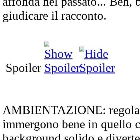
affonda nel passato... Beh, 
giudicare il racconto.
Spoiler
AMBIENTAZIONE: regolame
immergono bene in quello c
background solido e diverten