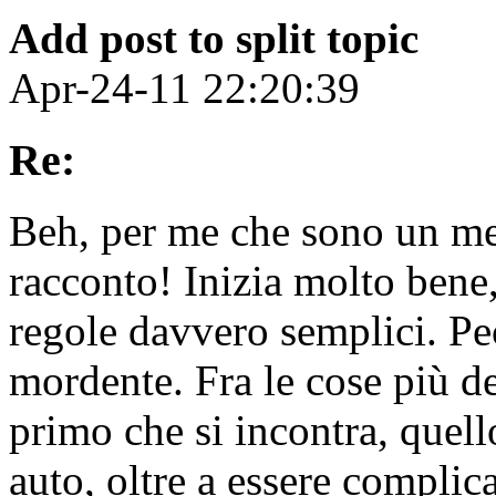
Add post to split topic
Apr-24-11 22:20:39
Re:
Beh, per me che sono un met
racconto! Inizia molto bene,
regole davvero semplici. Pe
mordente. Fra le cose più de
primo che si incontra, quel
auto, oltre a essere complic