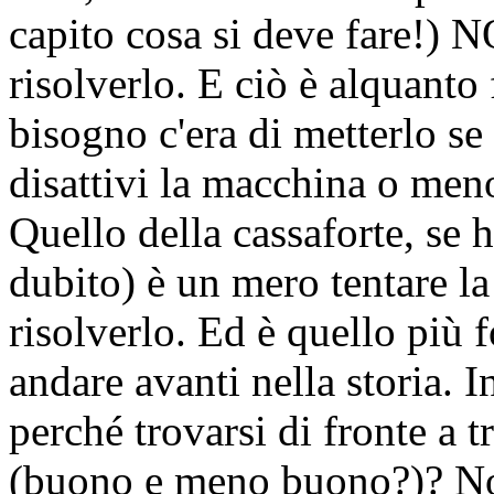
capito cosa si deve fare
risolverlo. E ciò è alquanto 
bisogno c'era di metterlo se t
disattivi la macchina o men
Quello della cassaforte, se
dubito) è un mero tentare la 
risolverlo. Ed è quello più
andare avanti nella storia. In
perché trovarsi di fronte a t
(buono e meno buono?)? No