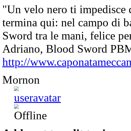
"Un velo nero ti impedisce d
termina qui: nel campo di ba
Sword tra le mani, felice pe
Adriano, Blood Sword PB
http://www.caponatamecca
Mornon