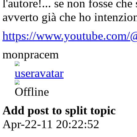
l'autore!... se non fosse ch
avverto già che ho intenzion
https://www.youtube.com/@
monpracem
Add post to split topic
Apr-22-11 20:22:52