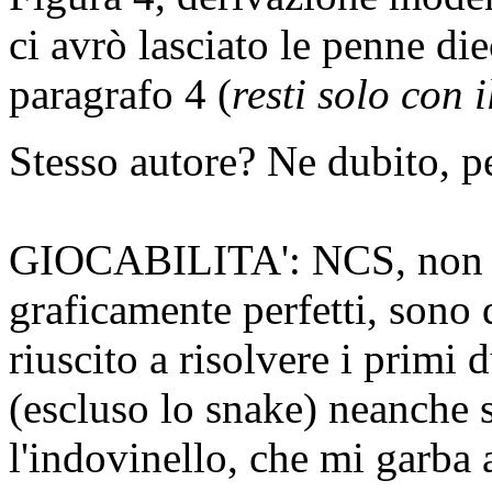
ci avrò lasciato le penne diec
paragrafo 4 (
resti solo con 
Stesso autore? Ne dubito, p
GIOCABILITA': NCS, non ci
graficamente perfetti, sono 
riuscito a risolvere i primi d
(escluso lo snake) neanche s
l'indovinello, che mi garba