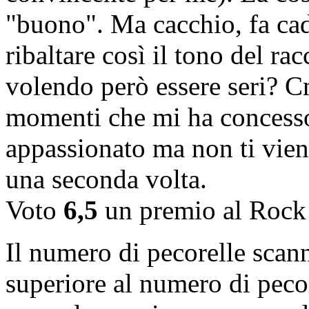
"buono". Ma cacchio, fa cad
ribaltare così il tono del ra
volendo però essere seri? Cm
momenti che mi ha concesso.
appassionato ma non ti viene
una seconda volta.
Voto
6,5
un premio al Rock 
Il numero di pecorelle scann
superiore al numero di pecor