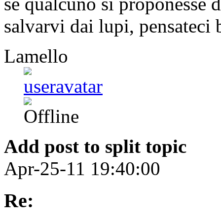
se qualcuno si proponesse di
salvarvi dai lupi, pensateci
Lamello
Add post to split topic
Apr-25-11 19:40:00
Re: