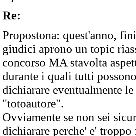
Re:
Propostona: quest'anno, fini
giudici aprono un topic rias
concorso MA stavolta aspett
durante i quali tutti posson
dichiarare eventualmente le 
"totoautore".
Ovviamente se non sei sicu
dichiarare perche' e' troppo f