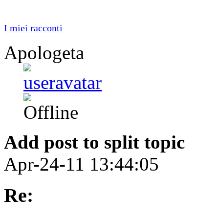
I miei racconti
Apologeta
Add post to split topic
Apr-24-11 13:44:05
Re: