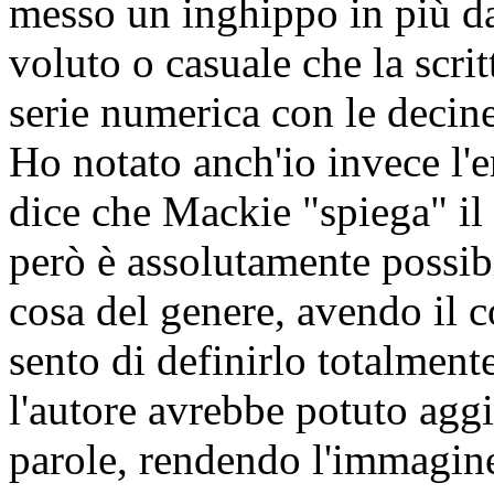
messo un inghippo in più d
voluto o casuale che la scri
serie numerica con le decin
Ho notato anch'io invece l'e
dice che Mackie "spiega" il di
però è assolutamente possib
cosa del genere, avendo il 
sento di definirlo totalment
l'autore avrebbe potuto agg
parole, rendendo l'immagine 