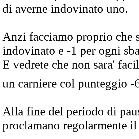
di averne indovinato uno.
Anzi facciamo proprio che s
indovinato e -1 per ogni sba
E vedrete che non sara' fac
un carniere col punteggio -
Alla fine del periodo di paus
proclamano regolarmente il 