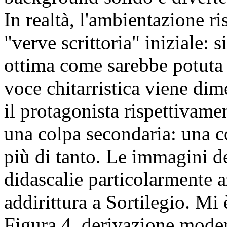
In realtà, l'ambientazione ri
"verve scrittoria" iniziale: 
ottima come sarebbe potuta e
voce chitarristica viene dim
il protagonista rispettivame
una colpa secondaria: una c
più di tanto. Le immagini d
didascalie particolarmente 
addirittura a Sortilegio. Mi 
Figura 4, derivazione mode