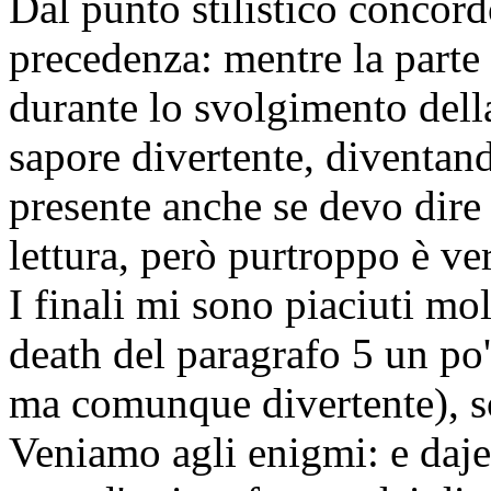
Dal punto stilistico concor
precedenza: mentre la parte 
durante lo svolgimento della
sapore divertente, diventand
presente anche se devo dire
lettura, però purtroppo è v
I finali mi sono piaciuti mol
death del paragrafo 5 un po'
ma comunque divertente), so
Veniamo agli enigmi: e daje