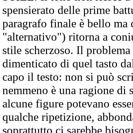
spensierato delle prime batt
paragrafo finale è bello ma 
"alternativo") ritorna a con
stile scherzoso. Il problema
dimenticato di quel tasto d
capo il testo:
non si può scri
nemmeno è una ragione di s
alcune figure potevano esser
qualche ripetizione, abbonda
soprattutto ci sarebbe bisog