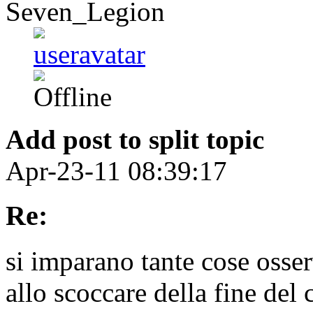
Seven_Legion
Add post to split topic
Apr-23-11 08:39:17
Re:
si imparano tante cose osse
allo scoccare della fine del 