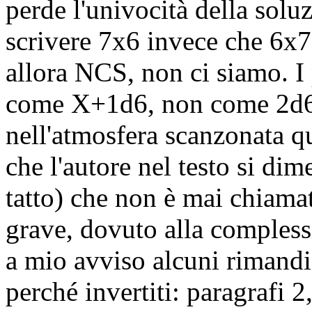
perde l'univocità della solu
scrivere 7x6 invece che 6x7,
allora NCS, non ci siamo. I 
come X+1d6, non come 2d6,
nell'atmosfera scanzonata qu
che l'autore nel testo si dime
tatto) che non è mai chiamat
grave, dovuto alla complessi
a mio avviso alcuni rimand
perché invertiti: paragrafi 2