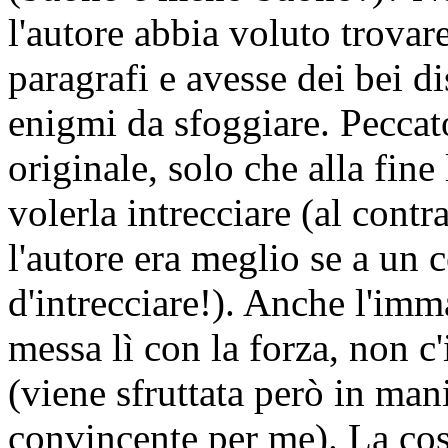
l'autore abbia voluto trovar
paragrafi e avesse dei bei d
enigmi da sfoggiare. Peccato
originale, solo che alla fine
volerla intrecciare (al cont
l'autore era meglio se a un c
d'intrecciare!). Anche l'i
messa lì con la forza, non c'
(viene sfruttata però in ma
convincente per me). La cosa