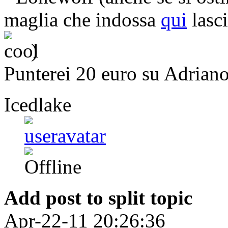
maglia che indossa
qui
lasci
)
Punterei 20 euro su Adriano.
Icedlake
Add post to split topic
Apr-22-11 20:26:36