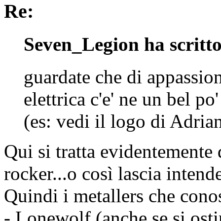
Re:
Seven_Legion ha scritto
guardate che di appassion
elettrica c'e' ne un bel po'
(es: vedi il logo di Adrian
Qui si tratta evidentemente 
rocker...o così lascia intend
Quindi i metallers che cono
- Lonewolf (anche se si osti