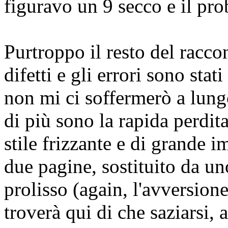
figuravo un 9 secco e il pro
Purtroppo il resto del racco
difetti e gli errori sono stati
non mi ci soffermerò a lun
di più sono la rapida perdita
stile frizzante e di grande i
due pagine, sostituito da un
prolisso (again, l'avversione
troverà qui di che saziarsi,