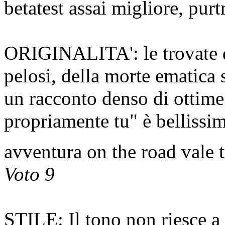
betatest assai migliore, pu
ORIGINALITA': le trovate d
pelosi, della morte ematica 
un racconto denso di ottime 
propriamente tu" è bellissimo
avventura on the road vale 
Voto 9
STILE: Il tono non riesce 