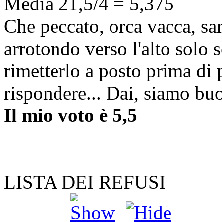
Media 21,5/4 = 5,375
Che peccato, orca vacca, sa
arrotondo verso l'alto solo 
rimetterlo a posto prima di 
rispondere... Dai, siamo buo
Il mio voto è 5,5
LISTA DEI REFUSI