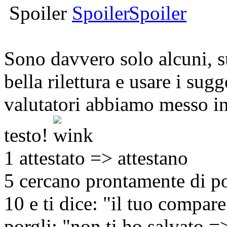
Spoiler
Sono davvero solo alcuni, s
bella rilettura e usare i sug
valutatori abbiamo messo in
testo!
1 attestato => attestano
5 cercano prontamente di po
10 e ti dice: "il tuo compa
porgli: "non ti ho salvato =