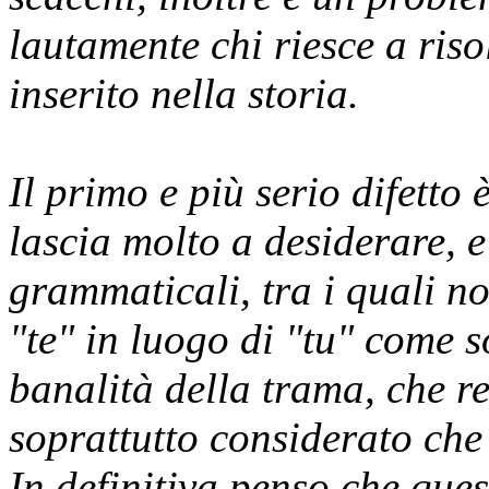
lautamente chi riesce a riso
inserito nella storia.
Il primo e più serio difetto è
lascia molto a desiderare, e
grammaticali, tra i quali no
"te" in luogo di "tu" come s
banalità della trama, che r
soprattutto considerato che 
In definitiva penso che qu