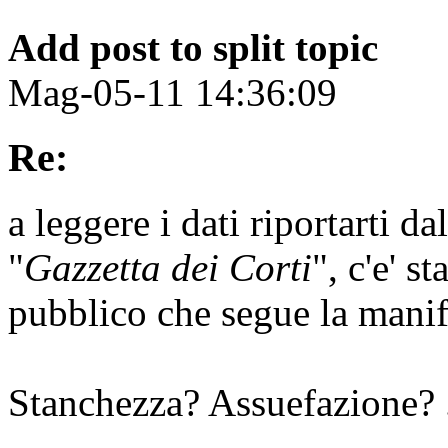
Add post to split topic
Mag-05-11 14:36:09
Re:
a leggere i dati riportarti da
"
Gazzetta dei Corti
", c'e' s
pubblico che segue la manif
Stanchezza? Assuefazione? .