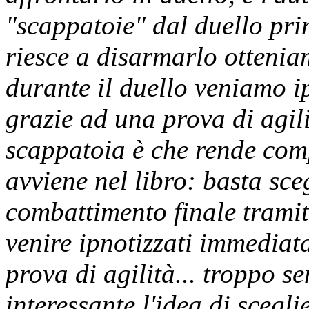
"scappatoie" dal duello prin
riesce a disarmarlo ottenia
durante il duello veniamo i
grazie ad una prova di agili
scappatoia è che rende comp
avviene nel libro: basta sce
combattimento finale tramit
venire ipnotizzati immediat
prova di agilità... troppo s
interessante l'idea di scegli