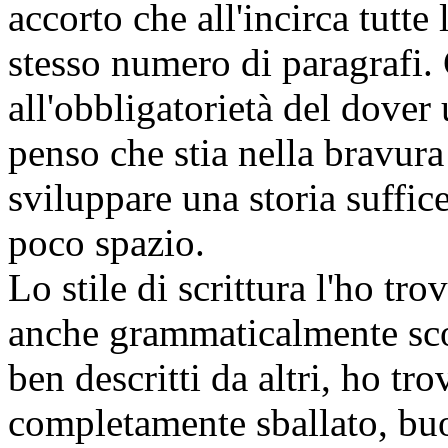
accorto che all'incirca tutte 
stesso numero di paragrafi.
all'obbligatorietà del dover 
penso che stia nella bravura 
sviluppare una storia suffi
poco spazio.
Lo stile di scrittura l'ho tr
anche grammaticalmente scor
ben descritti da altri, ho tro
completamente sballato, buo