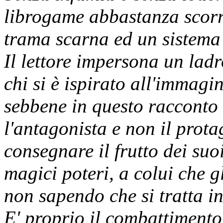
librogame abbastanza scorr
trama scarna ed un sistema 
Il lettore impersona un ladr
chi si è ispirato all'immag
sebbene in questo racconto 
l'antagonista e non il prota
consegnare il frutto dei suo
magici poteri, a colui che g
non sapendo che si tratta in
E' proprio il combattimento