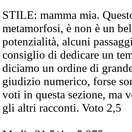
STILE: mamma mia. Questo 
metamorfosi, è non è un be
potenzialità, alcuni passagg
consiglio di dedicare un tem
diciamo un ordine di grande
giudizio numerico, forse so
voti in questa sezione, ma 
gli altri racconti.
Voto 2,5