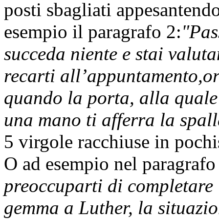
posti sbagliati appesantendo
esempio il paragrafo 2:
"Pas
succeda niente e stai valut
recarti all’appuntamento,o
quando la porta, alla quale
una mano ti afferra la spall
5 virgole racchiuse in pochi
O ad esempio nel paragrafo
preoccuparti di completare 
gemma a Luther, la situazio