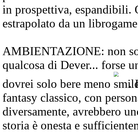
in prospettiva, espandibili.
estrapolato da un librogame 
AMBIENTAZIONE: non so di
qualcosa di Dever... forse 
dovrei solo bere meno
.
fantasy classico, con person
diversamente, avrebbero uno 
storia è onesta e sufficient