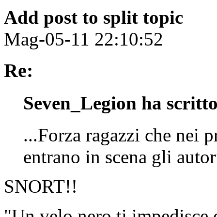
Add post to split topic
Mag-05-11 22:10:52
Re:
Seven_Legion ha scritto
...Forza ragazzi che nei p
entrano in scena gli auto
SNORT!!
"Un velo nero ti impedisce d