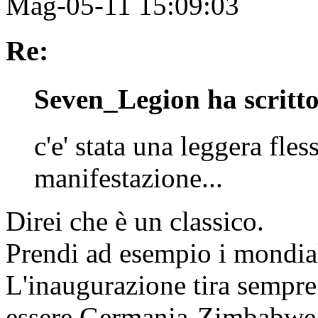
Mag-05-11 15:09:03
Re:
Seven_Legion ha scritto
c'e' stata una leggera fle
manifestazione...
Direi che è un classico.
Prendi ad esempio i mondial
L'inaugurazione tira sempre 
essere Germania-Zimbabwe 