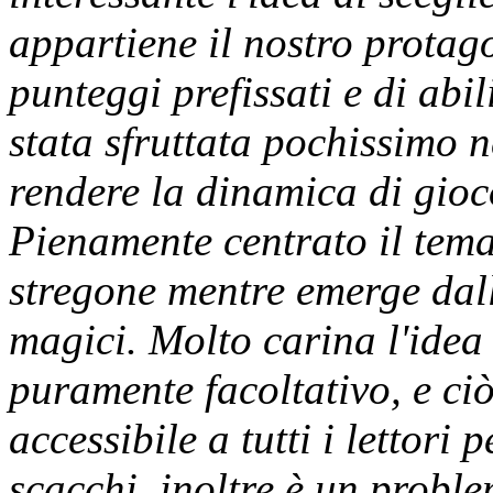
appartiene il nostro protag
punteggi prefissati e di abil
stata sfruttata pochissimo 
rendere la dinamica di gioc
Pienamente centrato il tema
stregone mentre emerge dall
magici. Molto carina l'idea
puramente facoltativo, e ci
accessibile a tutti i lettori
scacchi, inoltre è un prob