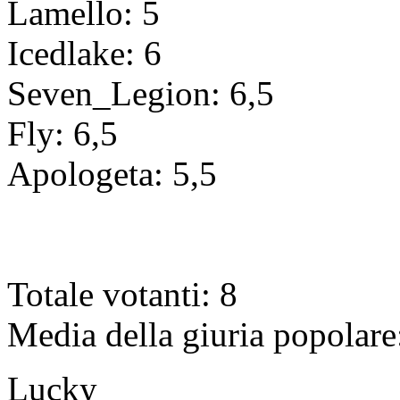
Lamello: 5
Icedlake: 6
Seven_Legion: 6,5
Fly: 6,5
Apologeta: 5,5
Totale votanti: 8
Media della giuria popolar
Lucky