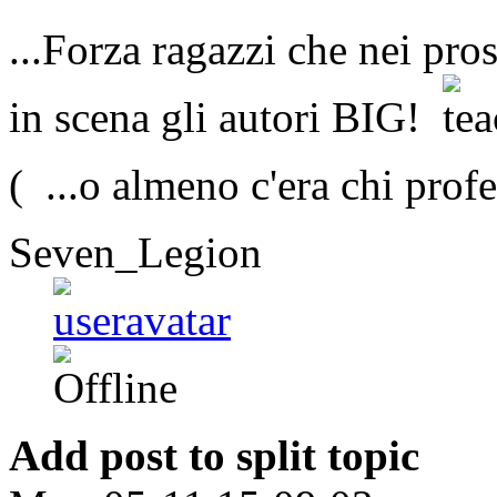
...Forza ragazzi che nei pro
in scena gli autori BIG!
( ...o almeno c'era chi prof
Seven_Legion
Add post to split topic