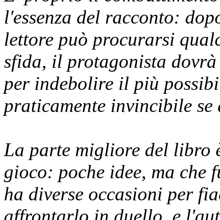
l'essenza del racconto: dopo
lettore può procurarsi qual
sfida, il protagonista dovrà 
per indebolire il più possib
praticamente invincibile se 
La parte migliore del libro 
gioco: poche idee, ma che f
ha diverse occasioni per fi
affrontarlo in duello, e l'au