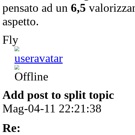
pensato ad un
6,5
valorizza
aspetto.
Fly
Add post to split topic
Mag-04-11 22:21:38
Re: