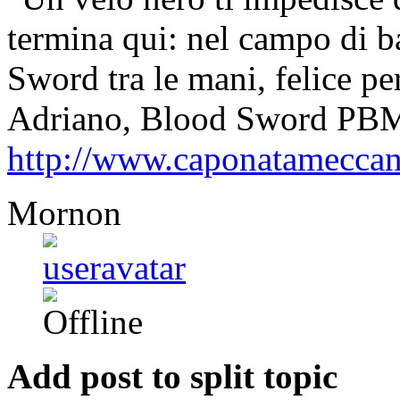
termina qui: nel campo di ba
Sword tra le mani, felice pe
Adriano, Blood Sword PB
http://www.caponatamecca
Mornon
Add post to split topic