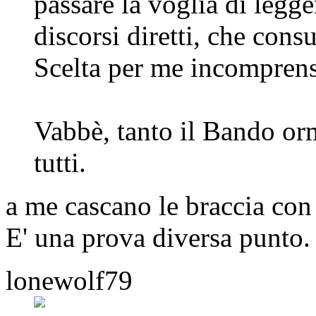
passare la voglia di legg
discorsi diretti, che con
Scelta per me incomprens
Vabbè, tanto il Bando or
tutti.
a me cascano le braccia con
E' una prova diversa punto.
lonewolf79