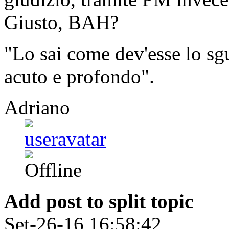
Giusto, BAH?
"Lo sai come dev'esse lo sg
acuto e profondo".
Adriano
Add post to split topic
Set-26-16 16:58:42