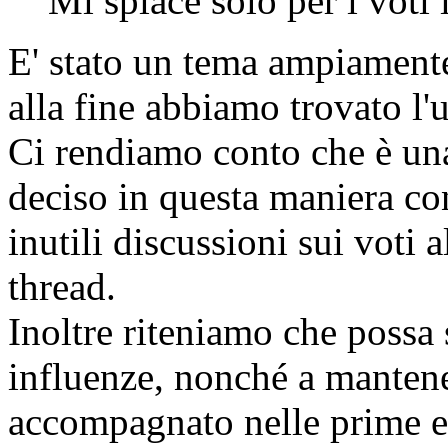
Mi spiace solo per i voti
E' stato un tema ampiamente 
alla fine abbiamo trovato l'
Ci rendiamo conto che è una
deciso in questa maniera con
inutili discussioni sui voti a
thread.
Inoltre riteniamo che possa 
influenze, nonché a mantene
accompagnato nelle prime ed