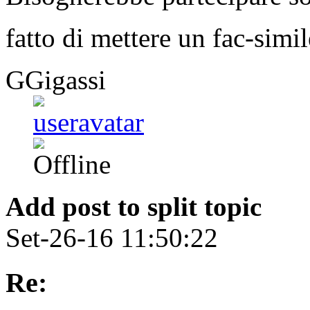
fatto di mettere un fac-sim
GGigassi
Add post to split topic
Set-26-16 11:50:22
Re: