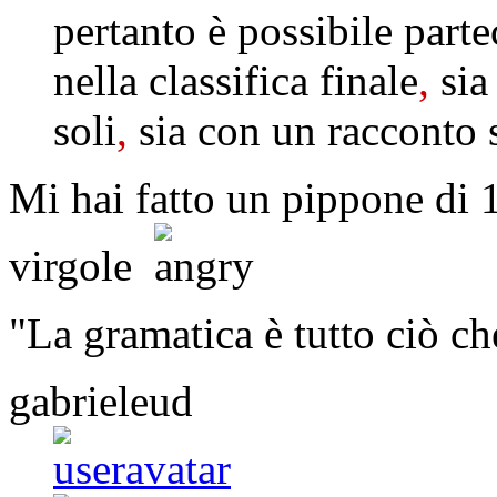
pertanto è possibile part
nella classifica finale
,
sia
soli
,
sia con un racconto sc
Mi hai fatto un pippone di 
virgole
"La gramatica è tutto ciò ch
gabrieleud