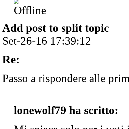
Add post to split topic
Set-26-16 17:39:12
Re:
Passo a rispondere alle pr
lonewolf79 ha scritto: