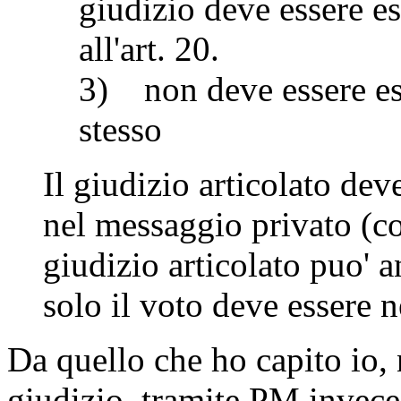
giudizio deve essere es
all'art. 20.
3) non deve essere esp
stesso
Il giudizio articolato dev
nel messaggio privato (
giudizio articolato puo' 
solo il voto deve essere 
Da quello che ho capito io, n
giudizio, tramite PM invece 