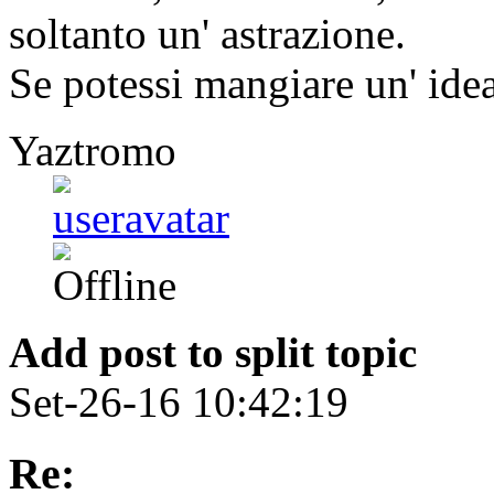
soltanto un' astrazione.
Se potessi mangiare un' idea
Yaztromo
Add post to split topic
Set-26-16 10:42:19
Re: