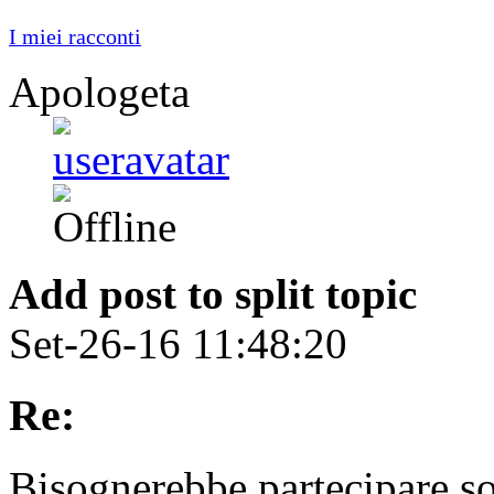
I miei racconti
Apologeta
Add post to split topic
Set-26-16 11:48:20
Re:
Bisognerebbe partecipare sol