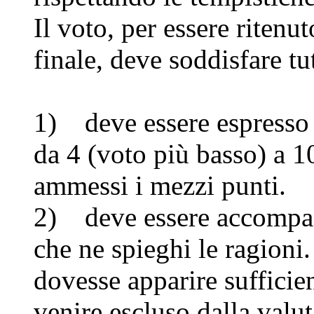
Il voto, per essere ritenut
finale, deve soddisfare tut
1) deve essere espresso
da 4 (voto più basso) a 1
ammessi i mezzi punti.
2) deve essere accompagn
che ne spieghi le ragioni
dovesse apparire sufficie
venire escluso dalla valut