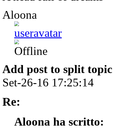
Aloona
Add post to split topic
Set-26-16 17:25:14
Re:
Aloona ha scritto: