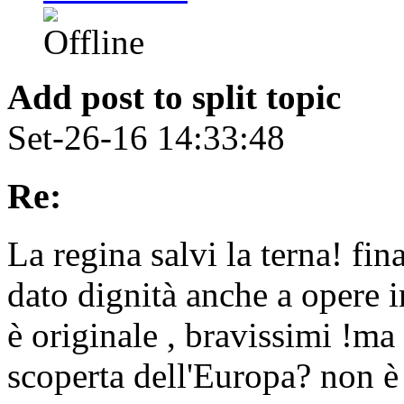
Add post to split topic
Set-26-16 14:33:48
Re:
La regina salvi la terna! f
dato dignità anche a opere in
è originale , bravissimi !ma
scoperta dell'Europa? non è