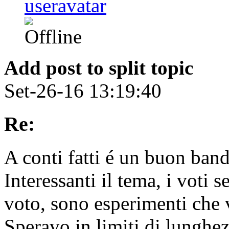
Add post to split topic
Set-26-16 13:19:40
Re:
A conti fatti é un buon ban
Interessanti il tema, i voti s
voto, sono esperimenti che v
Speravo in limiti di lunghezza