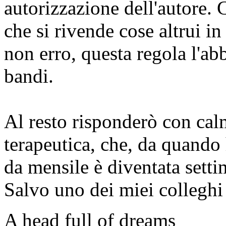
autorizzazione dell'autore.
che si rivende cose altrui in 
non erro, questa regola l'a
bandi.
Al resto risponderò con cal
terapeutica, che, da quando h
da mensile è diventata setti
Salvo uno dei miei colleghi
A head full of dreams