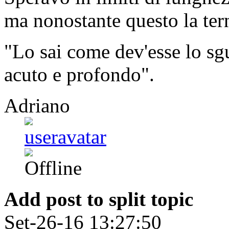
ma nonostante questo la tern
"Lo sai come dev'esse lo sg
acuto e profondo".
Adriano
Add post to split topic
Set-26-16 13:27:50