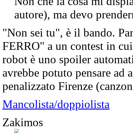
Non che la cosa mi dispiac
autore), ma devo prender
"Non sei tu", è il bando. P
FERRO" a un contest in cui 
robot è uno spoiler automatic
avrebbe potuto pensare ad al
penalizzato Firenze (canzone
Mancolista/doppiolista
Zakimos