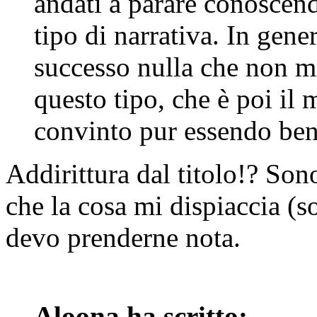
andati a parare conoscend
tipo di narrativa. In gene
successo nulla che non mi
questo tipo, che è poi il
convinto pur essendo ben 
Addirittura dal titolo!? So
che la cosa mi dispiaccia (so
devo prenderne nota.
Aloona ha scritto: