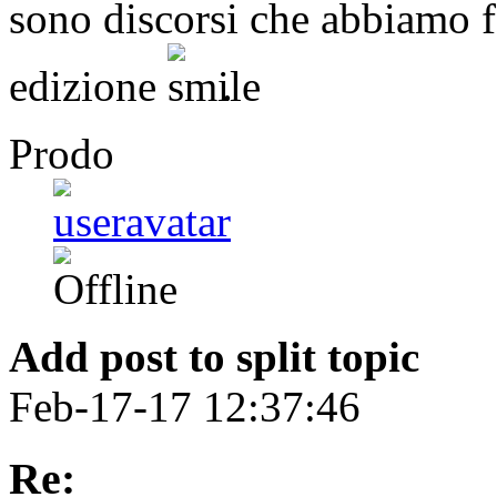
sono discorsi che abbiamo fa
edizione
.
Prodo
Add post to split topic
Feb-17-17 12:37:46
Re: