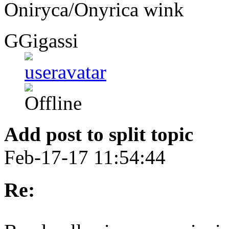
Oniryca/Onyrica
GGigassi
Add post to split topic
Feb-17-17 11:54:44
Re: