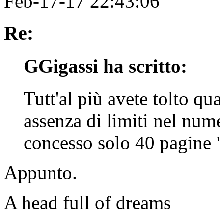
Feb-17-17 22:43:06
Re:
GGigassi ha scritto:
Tutt'al più avete tolto qua
assenza di limiti nel num
concesso solo 40 pagine "
Appunto.
A head full of dreams