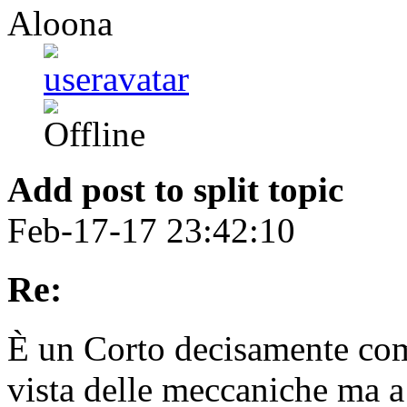
Aloona
Add post to split topic
Feb-17-17 23:42:10
Re:
È un Corto decisamente com
vista delle meccaniche ma a