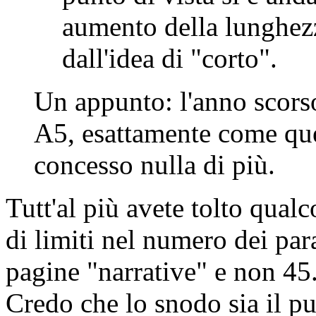
aumento della lunghezz
dall'idea di "corto".
Un appunto: l'anno scors
A5, esattamente come que
concesso nulla di più.
Tutt'al più avete tolto qualc
di limiti nel numero dei par
pagine "narrative" e non 45
Credo che lo snodo sia il pun