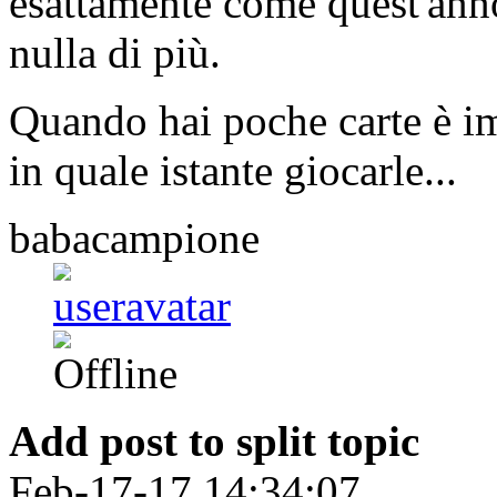
esattamente come quest'ann
nulla di più.
Quando hai poche carte è i
in quale istante giocarle...
babacampione
Add post to split topic
Feb-17-17 14:34:07