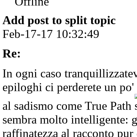
Add post to split topic
Feb-17-17 10:32:49
Re:
In ogni caso tranquillizzatevi
epiloghi ci perderete un po
al sadismo come True Path
sembra molto intelligente: g
raffinatezza al racconto pur