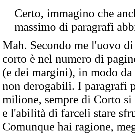
Certo, immagino che anche
massimo di paragrafi abbi
Mah. Secondo me l'uovo di 
corto è nel numero di pagine
(e dei margini), in modo da
non derogabili. I paragrafi
milione, sempre di Corto si 
e l'abilità di farceli stare sfr
Comunque hai ragione, megli