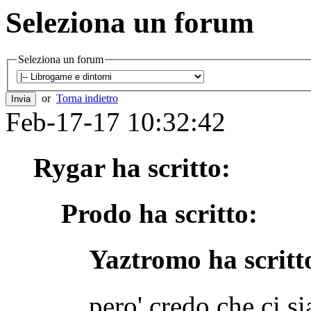
Seleziona un forum
Seleziona un forum
or
Torna indietro
Feb-17-17 10:32:42
Rygar ha scritto:
Prodo ha scritto:
Yaztromo ha scritt
pero' credo che ci si