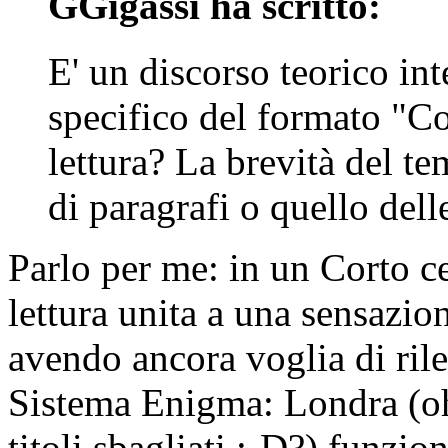
GGigassi ha scritto:
E' un discorso teorico inte
specifico del formato "Co
lettura? La brevità del t
di paragrafi o quello del
Parlo per me: in un Corto ce
lettura unita a una sensazion
avendo ancora voglia di ril
Sistema Enigma: Londra (oh
titoli sbagliati :-D?) funzi