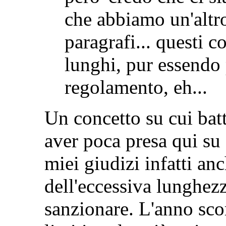
che abbiamo un'altro
paragrafi... questi c
lunghi, pur essendo 
regolamento, eh...
Un concetto su cui bat
aver poca presa qui s
miei giudizi infatti an
dell'eccessiva lunghe
sanzionare. L'anno sc