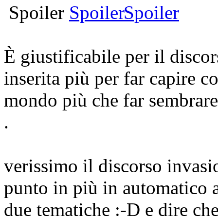
Spoiler
È giustificabile per il disco
inserita più per far capire c
mondo più che far sembrare 
.
verissimo il discorso invasi
punto in più in automatico a
due tematiche :-D e dire ch