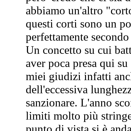
abbiamo un'altro "corto
questi corti sono un p
perfettamente secondo 
Un concetto su cui bat
aver poca presa qui s
miei giudizi infatti an
dell'eccessiva lunghe
sanzionare. L'anno sc
limiti molto più string
punto di vista si è and