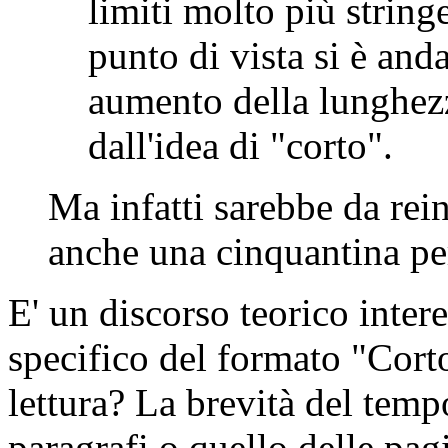
limiti molto più string
punto di vista si è and
aumento della lunghezz
dall'idea di "corto".
Ma infatti sarebbe da rein
anche una cinquantina per
E' un discorso teorico intere
specifico del formato "Cort
lettura? La brevità del temp
paragrafi o quello delle pag