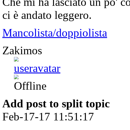
Che mi ha lasciato un po' c
ci è andato leggero.
Mancolista/doppiolista
Zakimos
Add post to split topic
Feb-17-17 11:51:17