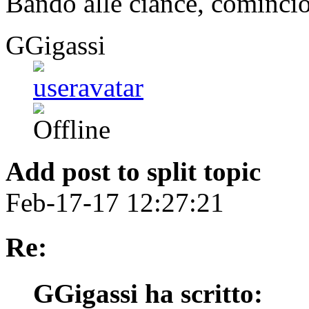
Bando alle ciance, cominci
GGigassi
Add post to split topic
Feb-17-17 12:27:21
Re:
GGigassi ha scritto: