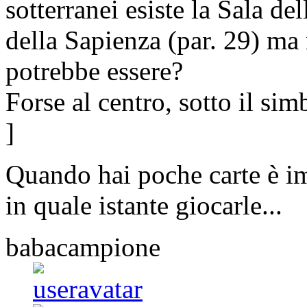
sotterranei esiste la Sala de
della Sapienza (par. 29) ma
potrebbe essere?
Forse al centro, sotto il sim
]
Quando hai poche carte è i
in quale istante giocarle...
babacampione