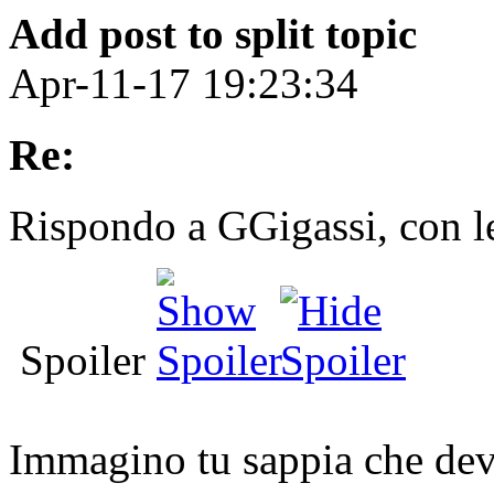
Add post to split topic
Apr-11-17 19:23:34
Re:
Rispondo a GGigassi, con le
Spoiler
Immagino tu sappia che devi 