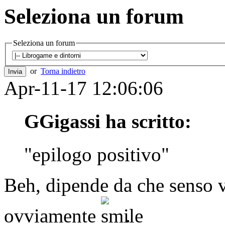
Seleziona un forum
Seleziona un forum
or
Torna indietro
Apr-11-17 12:06:06
GGigassi ha scritto:
"epilogo positivo"
Beh, dipende da che senso v
ovviamente
.