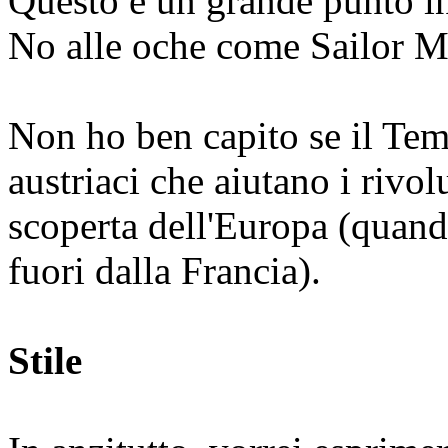
Questo è un grande punto in
No alle oche come Sailor M
Non ho ben capito se il Tema
austriaci che aiutano i rivo
scoperta dell'Europa (quand
fuori dalla Francia).
Stile