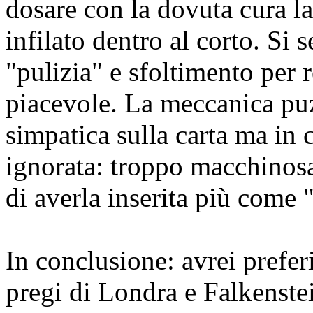
dosare con la dovuta cura l
infilato dentro al corto. Si
"pulizia" e sfoltimento per r
piacevole. La meccanica pu
simpatica sulla carta ma in 
ignorata: troppo macchinosa
di averla inserita più come "
In conclusione: avrei prefer
pregi di Londra e Falkenste