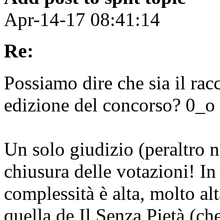
Apr-14-17 08:41:14
Re:
Possiamo dire che sia il rac
edizione del concorso? 0_o
Un solo giudizio (peraltro n
chiusura delle votazioni! In
complessità è alta, molto al
quella de Il Senza Pietà (c