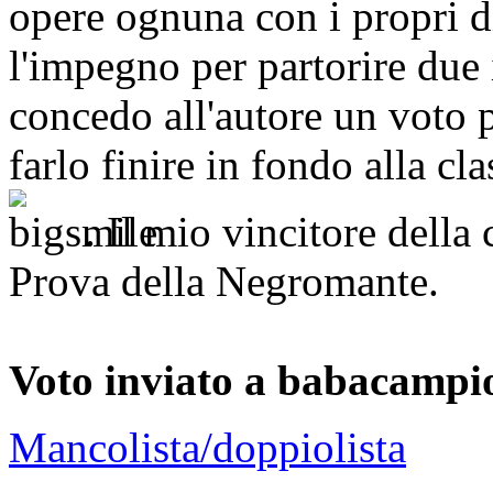
opere ognuna con i propri 
l'impegno per partorire due 
concedo all'autore un voto p
farlo finire in fondo alla cl
. Il mio vincitore dell
Prova della Negromante.
Voto inviato a babacampi
Mancolista/doppiolista