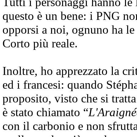
Tutti i personaggi hanno le 
questo è un bene: i PNG non
opporsi a noi, ognuno ha le 
Corto più reale.
Inoltre, ho apprezzato la cri
ed i francesi: quando Stéph
proposito, visto che si tratt
è stato chiamato “
L'Araigné
con il carbonio e non sfrutta