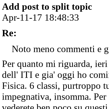
Add post to split topic
Apr-11-17 18:48:33
Re:
Noto meno commenti e giu
Per quanto mi riguarda, ieri
dell' ITI e gia' oggi ho com
Fisica. 6 classi, purtroppo 
impegnativa, insomma. Per c
vederete ben poco su questi l