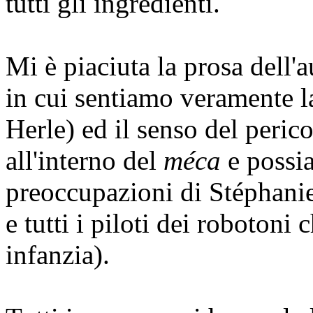
tutti gli ingredienti.
Mi è piaciuta la prosa dell'
in cui sentiamo veramente la
Herle) ed il senso del peric
all'interno del
méca
e possi
preoccupazioni di Stéphanie
e tutti i piloti dei robotoni
infanzia).