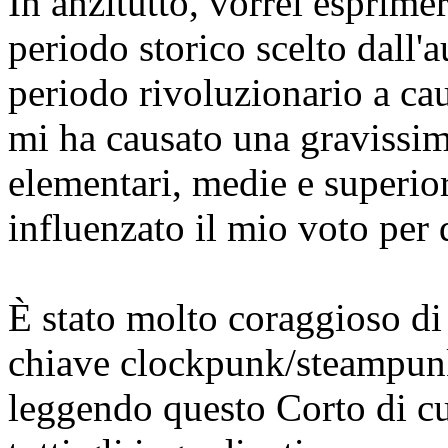
In anzitutto, vorrei esprimer
periodo storico scelto dall'a
periodo rivoluzionario a ca
mi ha causato una gravissim
elementari, medie e superio
influenzato il mio voto per 
È stato molto coraggioso di 
chiave clockpunk/steampunk
leggendo questo Corto di cu