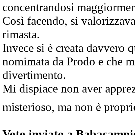
concentrandosi maggiormente
Così facendo, si valorizzav
rimasta.
Invece si è creata davvero qu
nomimata da Prodo e che mi
divertimento.
Mi dispiace non aver apprez
misterioso, ma non è propri
Voto inviato a Babacampi