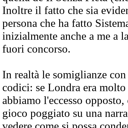
Inoltre il fatto che sia evide
persona che ha fatto Siste
inizialmente anche a me a la
fuori concorso.
In realtà le somiglianze co
codici: se Londra era molto 
abbiamo l'eccesso opposto,
gioco poggiato su una narrat
vedere come si possa conden