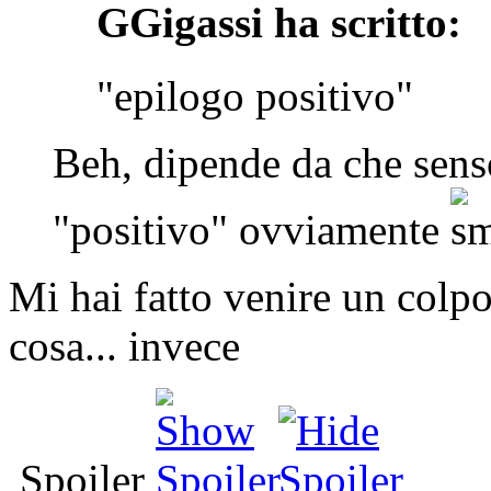
GGigassi ha scritto:
"epilogo positivo"
Beh, dipende da che sens
"positivo" ovviamente
Mi hai fatto venire un colp
cosa... invece
Spoiler