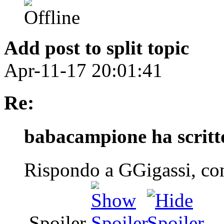
Add post to split topic
Apr-11-17 20:01:41
Re:
babacampione ha scritt
Rispondo a GGigassi, con 
Spoiler