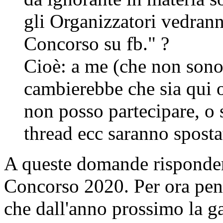
gli Organizzatori vedran
Concorso su fb." ?
Cioè: a me (che non son
cambierebbe che sia qui 
non posso partecipare, o 
thread ecc saranno sposta
A queste domande risponder
Concorso 2020. Per ora pen
che dall'anno prossimo la g