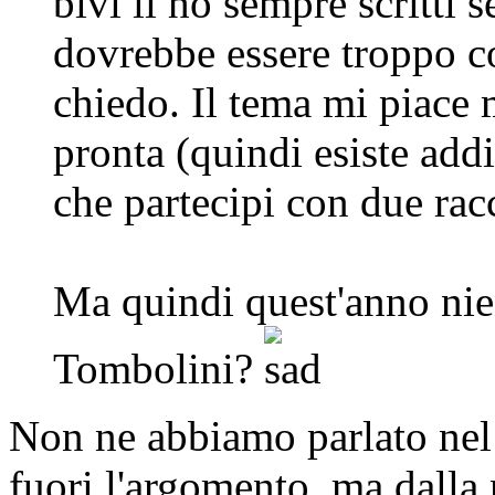
bivi li ho sempre scritti
dovrebbe essere troppo c
chiedo. Il tema mi piace 
pronta (quindi esiste addi
che partecipi con due rac
Ma quindi quest'anno nie
Tombolini?
Non ne abbiamo parlato nel
fuori l'argomento, ma dalla