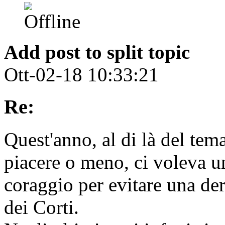
Add post to split topic
Ott-02-18 10:33:21
Re:
Quest'anno, al di là del te
piacere o meno, ci voleva u
coraggio per evitare una de
dei Corti.