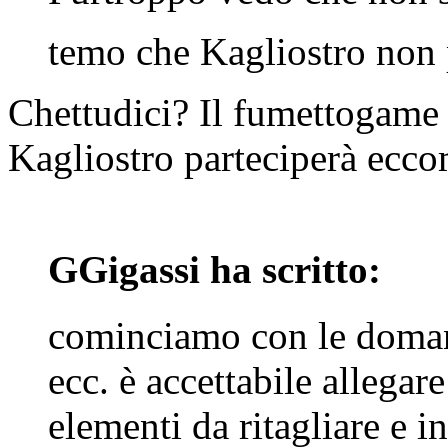
temo che Kagliostro non
Chettudici? Il fumettogame
Kagliostro parteciperà ecco
GGigassi ha scritto:
cominciamo con le domand
ecc. è accettabile allegar
elementi da ritagliare e i