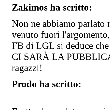
Zakimos ha scritto:
Non ne abbiamo parlato 
venuto fuori l'argomento,
FB di LGL si deduce c
CI SARÀ LA PUBBLICAZI
ragazzi!
Prodo ha scritto: