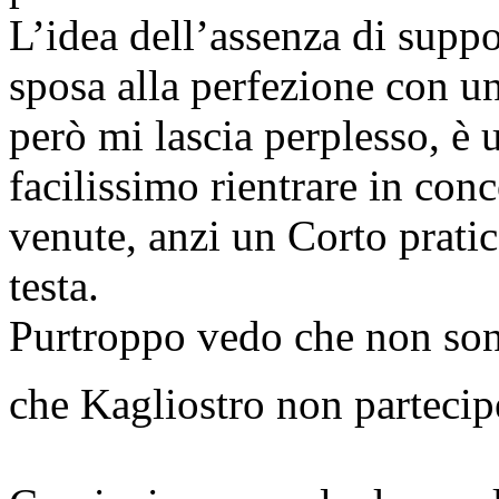
L’idea dell’assenza di suppor
sposa alla perfezione con un
però mi lascia perplesso, è
facilissimo rientrare in con
venute, anzi un Corto pratic
testa.
Purtroppo vedo che non son
che Kagliostro non parteci