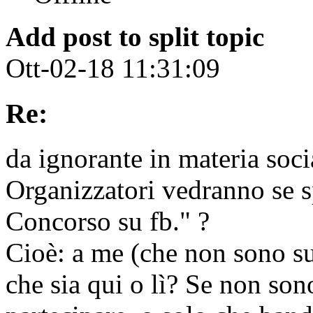
Add post to split topic
Ott-02-18 11:31:09
Re:
da ignorante in materia soci
Organizzatori vedranno se s
Concorso su fb." ?
Cioè: a me (che non sono s
che sia qui o lì? Se non so