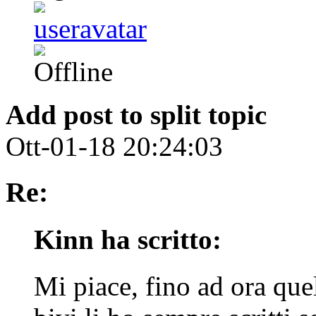
Add post to split topic
Ott-01-18 20:24:03
Re:
Kinn ha scritto:
Mi piace, fino ad ora quel