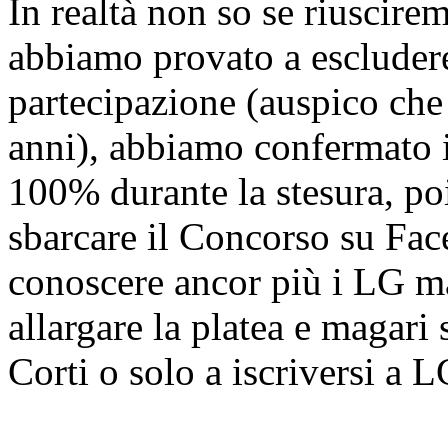
In realtà non so se riuscire
abbiamo provato a escludere
partecipazione (auspico che
anni), abbiamo confermato 
100% durante la stesura, po
sbarcare il Concorso su Fac
conoscere ancor più i LG ma
allargare la platea e magari
Corti o solo a iscriversi a 