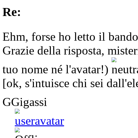
Re:
Ehm, forse ho letto il band
Grazie della risposta, miste
tuo nome né l'avatar!)
[ok, s'intuisce chi sei dall'
GGigassi