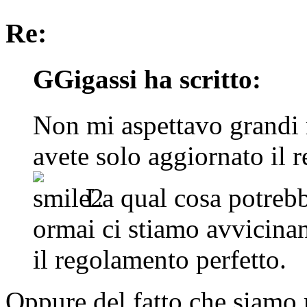
Re:
GGigassi ha scritto:
Non mi aspettavo grandi r
avete solo aggiornato il
La qual cosa potrebbe
ormai ci stiamo avvicina
il regolamento perfetto.
Oppure del fatto che siamo 