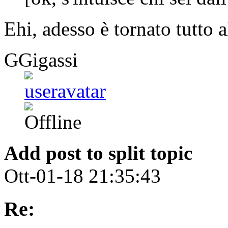
Ehi, adesso è tornato tutto a
GGigassi
Add post to split topic
Ott-01-18 21:35:43
Re: