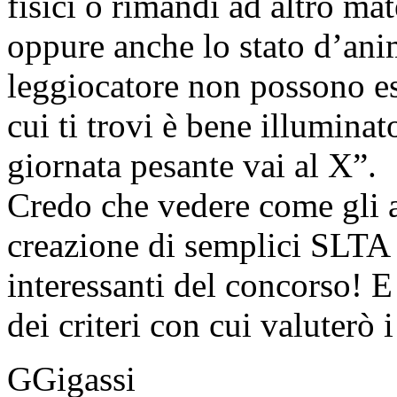
fisici o rimandi ad altro mate
oppure anche lo stato d’ani
leggiocatore non possono es
cui ti trovi è bene illuminat
giornata pesante vai al X”.
Credo che vedere come gli a
creazione di semplici SLTA 
interessanti del concorso! E
dei criteri con cui valuterò i
GGigassi