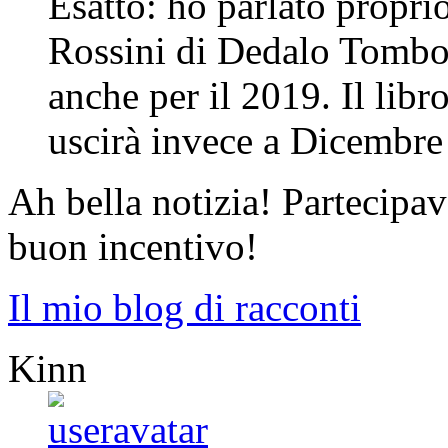
Esatto: ho parlato propri
Rossini di Dedalo Tombol
anche per il 2019. Il lib
uscirà invece a Dicembr
Ah bella notizia! Partecipa
buon incentivo!
Il mio blog di racconti
Kinn