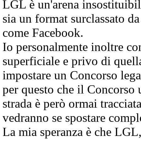
LGL è un'arena insostituib
sia un format surclassato d
come Facebook.
Io personalmente inoltre co
superficiale e privo di quell
impostare un Concorso legato
per questo che il Concorso 
strada è però ormai tracciat
vedranno se spostare compl
La mia speranza è che LGL,