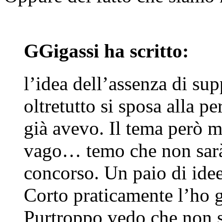
GGigassi ha scritto:
l’idea dell’assenza di sup
oltretutto si sposa alla p
già avevo. Il tema però mi
vago… temo che non sarà 
concorso. Un paio di idee
Corto praticamente l’ho gi
Purtroppo vedo che non 