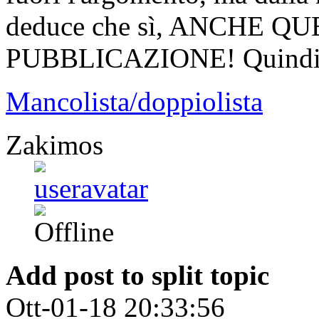
deduce che sì, ANCHE 
PUBBLICAZIONE! Quindi fa
Mancolista/doppiolista
Zakimos
Add post to split topic
Ott-01-18 20:33:56