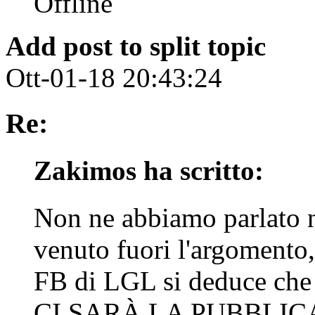
Add post to split topic
Ott-01-18 20:43:24
Re:
Zakimos ha scritto:
Non ne abbiamo parlato 
venuto fuori l'argomento,
FB di LGL si deduce c
CI SARÀ LA PUBBLICAZI