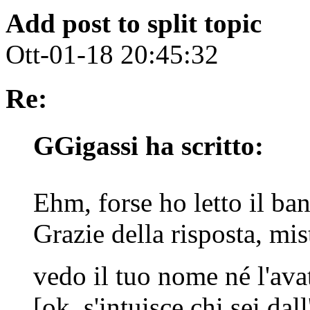
Add post to split topic
Ott-01-18 20:45:32
Re:
GGigassi ha scritto:
Ehm, forse ho letto il b
Grazie della risposta, mi
vedo il tuo nome né l'ava
[ok, s'intuisce chi sei dal