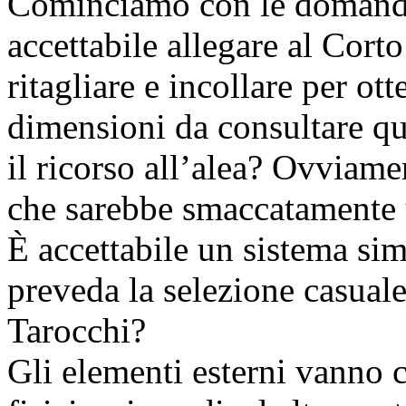
Cominciamo con le domande: 
accettabile allegare al Cort
ritagliare e incollare per o
dimensioni da consultare qu
il ricorso all’alea? Ovviame
che sarebbe smaccatamente 
È accettabile un sistema sim
preveda la selezione casual
Tarocchi?
Gli elementi esterni vanno 