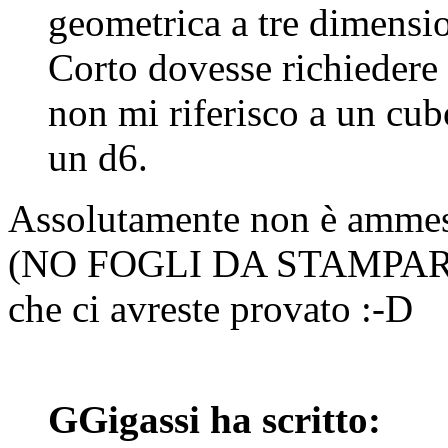
geometrica a tre dimensio
Corto dovesse richiedere 
non mi riferisco a un cu
un d6.
Assolutamente non è ammes
(NO FOGLI DA STAMPARE
che ci avreste provato :-D
GGigassi ha scritto: