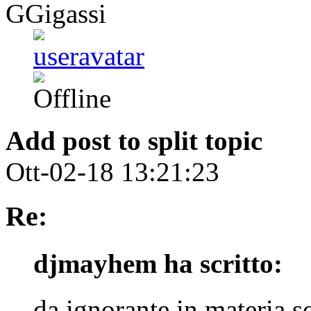
GGigassi
Add post to split topic
Ott-02-18 13:21:23
Re:
djmayhem ha scritto:
da ignorante in materia s