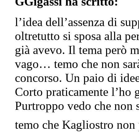
GGigassi ha scritto:
l’idea dell’assenza di sup
oltretutto si sposa alla p
già avevo. Il tema però mi
vago… temo che non sarà 
concorso. Un paio di idee
Corto praticamente l’ho gi
Purtroppo vedo che non 
temo che Kagliostro non