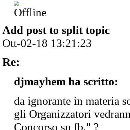
Add post to split topic
Ott-02-18 13:21:23
Re:
djmayhem ha scritto:
da ignorante in materia s
gli Organizzatori vedran
Concorso su fb." ?