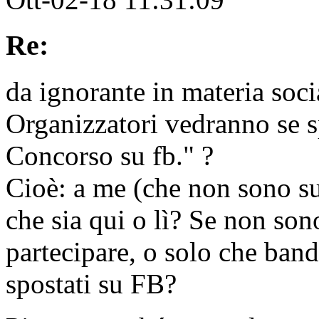
Re:
da ignorante in materia soci
Organizzatori vedranno se s
Concorso su fb." ?
Cioè: a me (che non sono s
che sia qui o lì? Se non so
partecipare, o solo che band
spostati su FB?