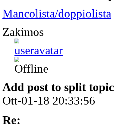
Mancolista/doppiolista
Zakimos
Add post to split topic
Ott-01-18 20:33:56
Re: