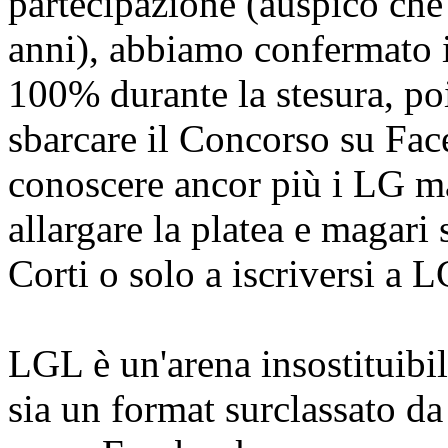
partecipazione (auspico che
anni), abbiamo confermato 
100% durante la stesura, po
sbarcare il Concorso su Fac
conoscere ancor più i LG ma
allargare la platea e magari
Corti o solo a iscriversi a 
LGL è un'arena insostituib
sia un format surclassato d