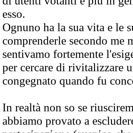
di utenti votanti e più in ge
esso.
Ognuno ha la sua vita e le 
comprenderle secondo me m
sentivamo fortemente l'esig
per cercare di rivitalizzare
congegnato quando fu conc
In realtà non so se riuscire
abbiamo provato a escludere