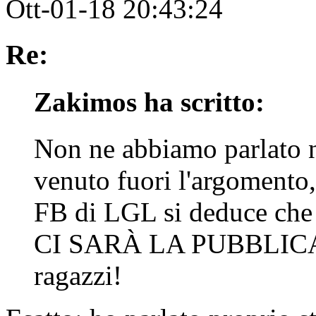
Ott-01-18 20:43:24
Re:
Zakimos ha scritto:
Non ne abbiamo parlato 
venuto fuori l'argomento,
FB di LGL si deduce c
CI SARÀ LA PUBBLICAZI
ragazzi!