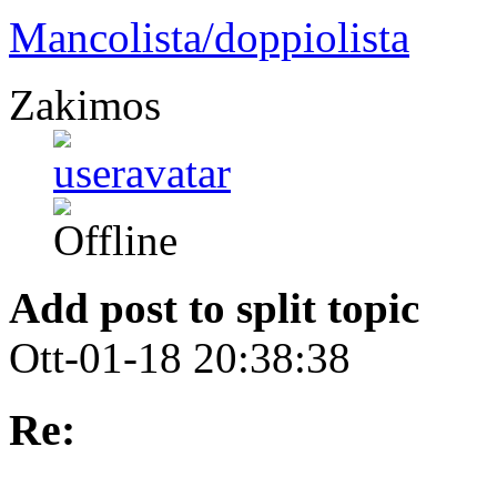
Mancolista/doppiolista
Zakimos
Add post to split topic
Ott-01-18 20:38:38
Re: