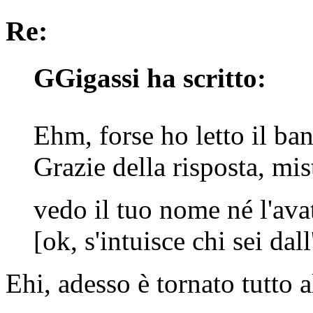
Re:
GGigassi ha scritto:
Ehm, forse ho letto il b
Grazie della risposta, mi
vedo il tuo nome né l'ava
[ok, s'intuisce chi sei dal
Ehi, adesso è tornato tutto a