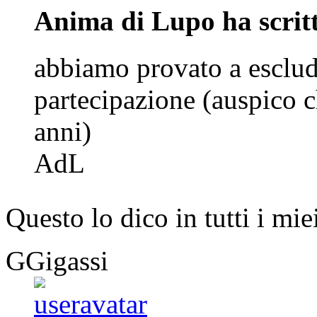
Anima di Lupo ha scrit
abbiamo provato a esclude
partecipazione (auspico c
anni)
AdL
Questo lo dico in tutti i mi
GGigassi