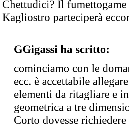
Chettudici? Il fumettogame
Kagliostro parteciperà ecco
GGigassi ha scritto:
cominciamo con le domand
ecc. è accettabile allegar
elementi da ritagliare e i
geometrica a tre dimensio
Corto dovesse richiedere 