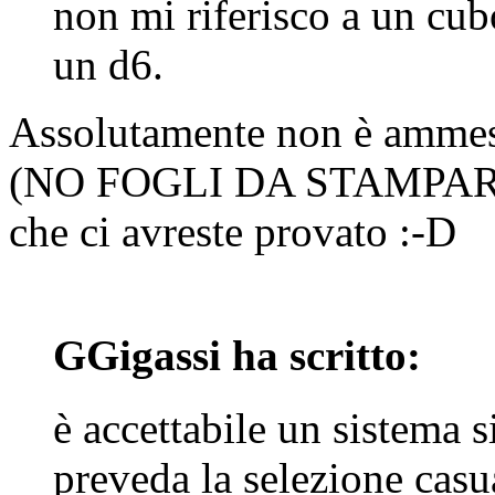
non mi riferisco a un cu
un d6.
Assolutamente non è ammes
(NO FOGLI DA STAMPARE
che ci avreste provato :-D
GGigassi ha scritto:
è accettabile un sistema 
preveda la selezione casu