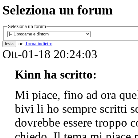
Seleziona un forum
Seleziona un forum
or
Torna indietro
Ott-01-18 20:24:03
Kinn ha scritto:
Mi piace, fino ad ora quel
bivi li ho sempre scritti
dovrebbe essere troppo c
chiedo. Il tema mi piace 