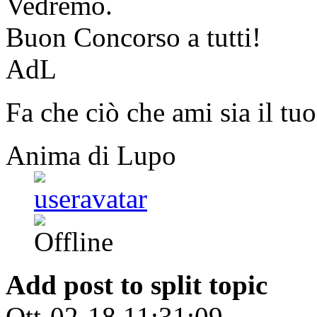
Vedremo.
Buon Concorso a tutti!
AdL
Fa che ciò che ami sia il tuo
Anima di Lupo
Add post to split topic
Ott-02-18 11:31:09