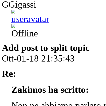
GGigassi
Add post to split topic
Ott-01-18 21:35:43
Re:
Zakimos ha scritto:
Non ne abbiamo parlato 