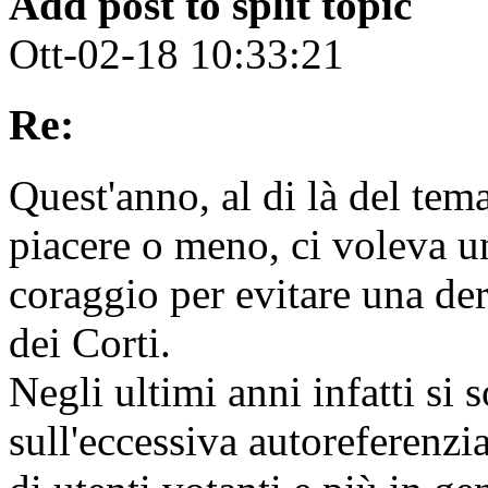
Add post to split topic
Ott-02-18 10:33:21
Re:
Quest'anno, al di là del te
piacere o meno, ci voleva u
coraggio per evitare una de
dei Corti.
Negli ultimi anni infatti si 
sull'eccessiva autoreferenzia