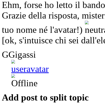
Ehm, forse ho letto il band
Grazie della risposta, miste
tuo nome né l'avatar!)
[ok, s'intuisce chi sei dall'
GGigassi
Add post to split topic