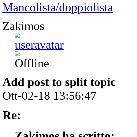
Mancolista/doppiolista
Zakimos
Add post to split topic
Ott-02-18 13:56:47
Re:
Zakimos ha scritto: