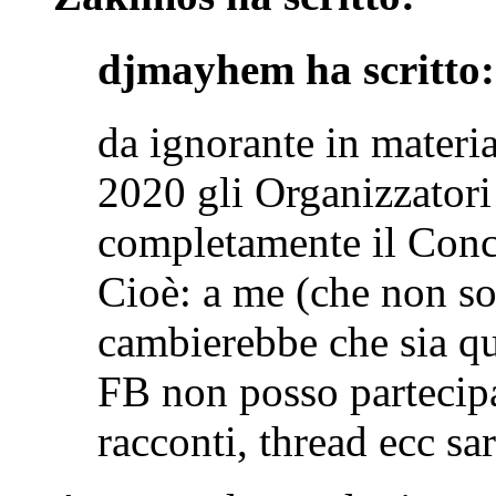
djmayhem ha scritto:
da ignorante in materia
2020 gli Organizzatori
completamente il Conco
Cioè: a me (che non s
cambierebbe che sia qu
FB non posso partecipa
racconti, thread ecc sa