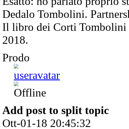
Esatto: ho parlato proprio s
Dedalo Tombolini. Partners
Il libro dei Corti Tombolin
2018.
Prodo
Add post to split topic
Ott-01-18 20:45:32