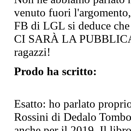
venuto fuori l'argomento,
FB di LGL si deduce c
CI SARÀ LA PUBBLICAZI
ragazzi!
Prodo ha scritto:
Esatto: ho parlato propri
Rossini di Dedalo Tombol
anche per il 2019. Il lib