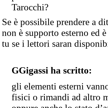
Tarocchi?
Se è possibile prendere a di
non è supporto esterno ed è
tu se i lettori saran disponibi
GGigassi ha scritto:
gli elementi esterni vann
fisici o rimandi ad altro m
oppure anche lo stato d’a