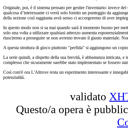
Originale, poi, è il sistema pensato per gestire l'inventario: invece de
qualcosa d’interessante ci verrà solo fornito un punteggio da aggiunge
della sezione così raggiunta avrà senso ci accorgeremo di aver impiega
In questo modo non si sa mai quando sarà il momento buono per mettere 
solo una volta a utilizzare qualsiasi attrezzo aumenta esponenzialmente
riusciremo a proseguire se non avremo trovato il giusto materiale. Non
A questa struttura di gioco piuttosto "perfida" si aggiungono un copi
La serie quindi, a dispetto della sua brevità, è abbastanza intricata, e 
complesso che sicuramente sarebbe stato implementato se fossero stati sc
Così com'è ora L'Altrove resta un esperimento interessante e innegab
potenzialità.
validato
XH
Questo/a opera è pubblic
C