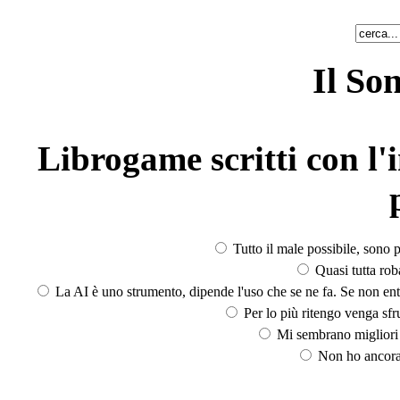
Il So
Librogame scritti con l'i
Tutto il male possibile, sono p
Quasi tutta rob
La AI è uno strumento, dipende l'uso che se ne fa. Se non ent
Per lo più ritengo venga sfru
Mi sembrano migliori d
Non ho ancora 