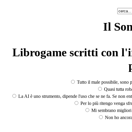
Il So
Librogame scritti con l'i
Tutto il male possibile, sono p
Quasi tutta rob
La AI è uno strumento, dipende l'uso che se ne fa. Se non ent
Per lo più ritengo venga sfru
Mi sembrano migliori d
Non ho ancora 