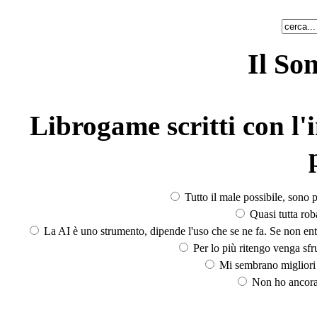
Il So
Librogame scritti con l'i
Tutto il male possibile, sono p
Quasi tutta rob
La AI è uno strumento, dipende l'uso che se ne fa. Se non ent
Per lo più ritengo venga sfru
Mi sembrano migliori d
Non ho ancora 