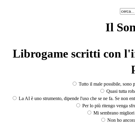
Il So
Librogame scritti con l'i
Tutto il male possibile, sono p
Quasi tutta rob
La AI è uno strumento, dipende l'uso che se ne fa. Se non ent
Per lo più ritengo venga sfru
Mi sembrano migliori d
Non ho ancora 