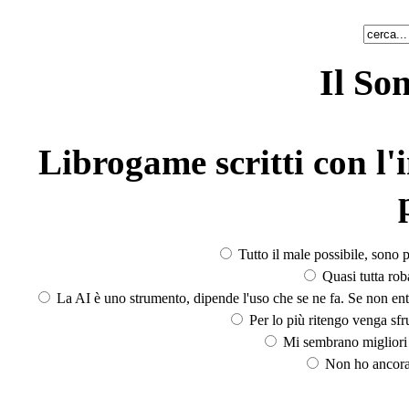
Il So
Librogame scritti con l'i
Tutto il male possibile, sono p
Quasi tutta rob
La AI è uno strumento, dipende l'uso che se ne fa. Se non ent
Per lo più ritengo venga sfru
Mi sembrano migliori d
Non ho ancora 