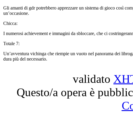
Gli amanti di gdr potrebbero apprezzare un sistema di gioco così comple
un’occasione.
Chicca:
I numerosi achievement e immagini da sbloccare, che ci costringeranno 
Totale 7:
Un’avventura vichinga che riempie un vuoto nel panorama dei libroga
dura più del necessario.
validato
XH
Questo/a opera è pubblic
C