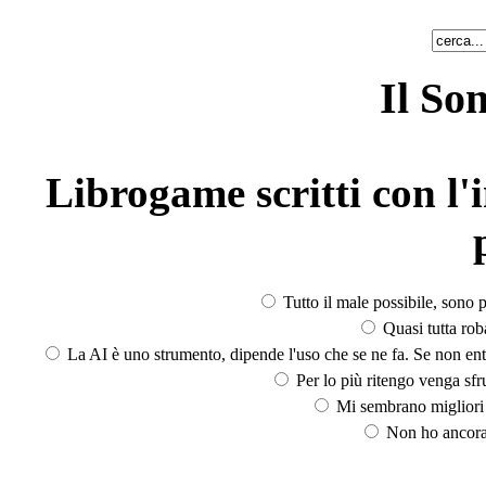
Il So
Librogame scritti con l'i
Tutto il male possibile, sono p
Quasi tutta rob
La AI è uno strumento, dipende l'uso che se ne fa. Se non ent
Per lo più ritengo venga sfru
Mi sembrano migliori d
Non ho ancora 