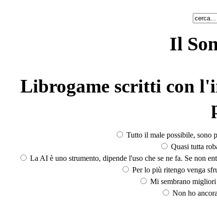
Il So
Librogame scritti con l'i
Tutto il male possibile, sono p
Quasi tutta rob
La AI è uno strumento, dipende l'uso che se ne fa. Se non ent
Per lo più ritengo venga sfru
Mi sembrano migliori d
Non ho ancora 