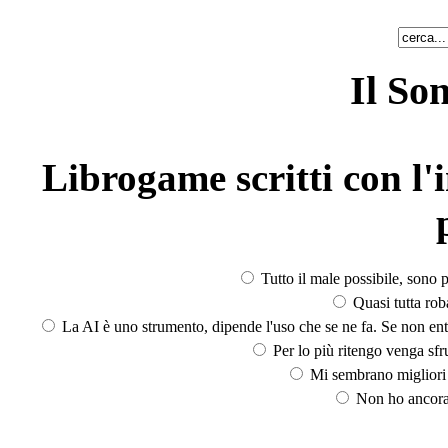
Il So
Librogame scritti con l'i
Tutto il male possibile, sono p
Quasi tutta rob
La AI è uno strumento, dipende l'uso che se ne fa. Se non ent
Per lo più ritengo venga sfru
Mi sembrano migliori d
Non ho ancora 