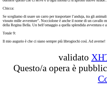
ottenere quello che ci serve e a ogni mossa ci si aprono nuove strade
Chicca:
Se scegliamo di usare un carro per trasportare l’anduja, tra gli anima
vissuto mille avventure”. Nocciolone è anche il nome di un cavallo 
della Regina Bella. Un bell’omaggio a quella splendida avventura e a
Totale 9:
Il mio augurio è che ci siano sempre più librogiochi così. Ad averne!
validato
XH
Questo/a opera è pubblic
C