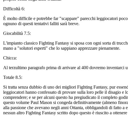
Difficoltà 6:
È molto difficile e potrebbe far "scappare" parecchi leggiocatori poco
ognuno di questi tentativi falliti sarà breve.
Giocabilità 7.5:
L'impianto classico Fighting Fantasy si sposa con ogni sorta di trucche
mano a "solutori esperti" che lo sappiano apprezzare pienamente.
Chicca:
Al terzultimo paragrafo prima di arrivare al 400 dovremo inventarci 
Totale 8.5:
Si tratta senza dubbio di uno dei migliori Fighting Fantasy, pur esse
leggiocatori hanno confessato di provare sulla loro pelle il disagio e 
comprendere; e se per alcuni questo ha pregiudicato il completo godiment
questo volume Paul Mason si congeda definitivamente (almeno finora) da
alla passione che avevano negli anni Ottanta, obbligandoli di fatto a 
nessun altro Fighting Fantasy scritto dopo questo è riuscito a ottenere 