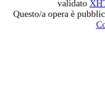
validato
XH
Questo/a opera è pubblic
C