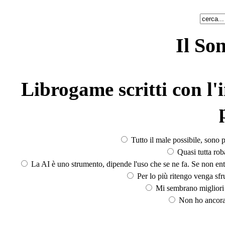
Il So
Librogame scritti con l'i
Tutto il male possibile, sono p
Quasi tutta rob
La AI è uno strumento, dipende l'uso che se ne fa. Se non ent
Per lo più ritengo venga sfru
Mi sembrano migliori d
Non ho ancora 