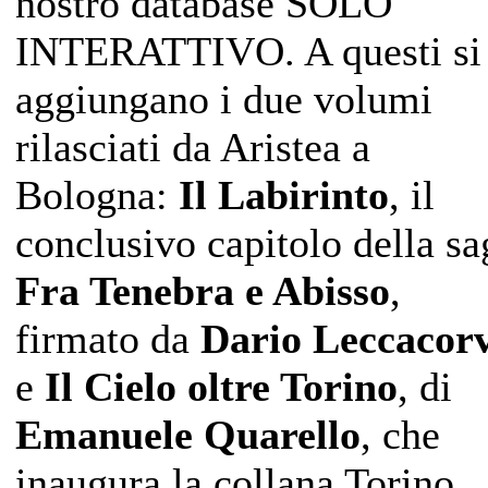
nostro database SOLO
INTERATTIVO. A questi si
aggiungano i due volumi
rilasciati da Aristea a
Bologna:
Il Labirinto
, il
conclusivo capitolo della sa
Fra Tenebra e Abisso
,
firmato da
Dario Leccacorv
e
Il Cielo oltre Torino
, di
Emanuele Quarello
, che
inaugura la collana Torino