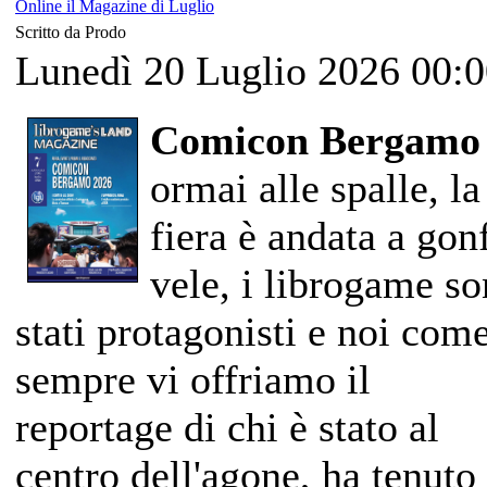
Online il Magazine di Luglio
Scritto da Prodo
Lunedì 20 Luglio 2026 00:
Comicon Bergam
ormai alle spalle, la
fiera è andata a gon
vele, i librogame s
stati protagonisti e noi com
sempre vi offriamo il
reportage di chi è stato al
centro dell'agone, ha tenuto 