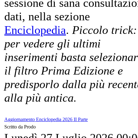
sessione di sana consultazi
dati, nella sezione
Enciclopedia
.
Piccolo trick:
per vedere gli ultimi
inserimenti basta seleziona
il filtro Prima Edizione e
predisporlo dalla più recent
alla più antica.
Aggiornamento Enciclopedia 2026 II Parte
Scritto da Prodo
Lunedì 27 Luglio 2026 00: