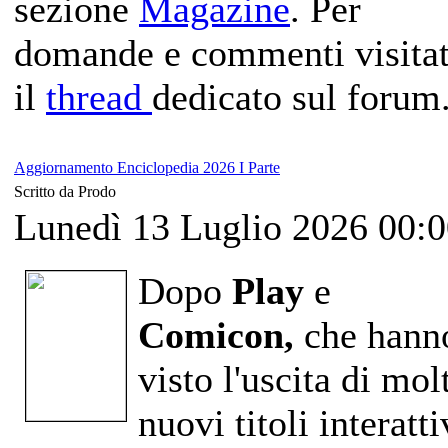
sezione
Magazine
. Per
domande e commenti visita
il
thread
dedicato sul forum
Aggiornamento Enciclopedia 2026 I Parte
Scritto da Prodo
Lunedì 13 Luglio 2026 00:
Dopo
Play
e
Comicon,
che hann
visto l'uscita di mol
nuovi titoli interatti