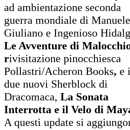
ad ambientazione seconda
guerra mondiale di Manuel
Giuliano e Ingenioso Hidal
Le Avventure di Malocchio
r
ivisitazione pinocchiesca
Pollastri/Acheron Books
,
e 
due nuovi Sherblock di
Dracomaca,
La Sonata
Interrotta e il Velo di May
A questi update si aggiungo