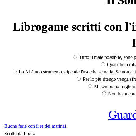
Il So
Librogame scritti con l'i
Tutto il male possibile, sono p
Quasi tutta rob
La AI è uno strumento, dipende l'uso che se ne fa. Se non ent
Per lo più ritengo venga sfru
Mi sembrano migliori d
Non ho ancora 
Guarda
Buone ferie con il re dei marinai
Scritto da Prodo