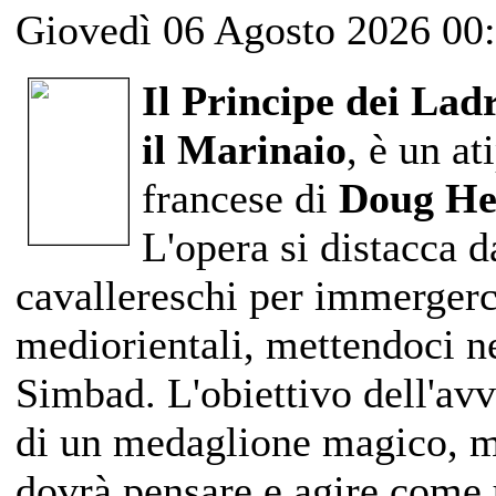
Giovedì 06 Agosto 2026 00
Il Principe dei Ladr
il Marinaio
, è un at
francese di
Doug He
L'opera si distacca d
cavallereschi per immergerc
mediorientali, mettendoci ne
Simbad. L'obiettivo dell'av
di un medaglione magico, ma
dovrà pensare e agire come 