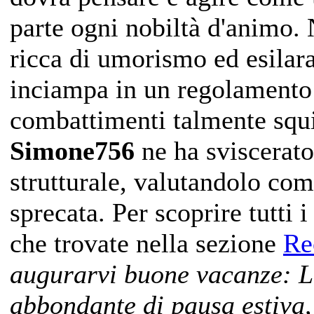
parte ogni nobiltà d'animo. 
ricca di umorismo ed esilara
inciampa in un regolamento
combattimenti talmente squili
Simone756
ne ha sviscerato 
strutturale, valutandolo co
sprecata. Per scoprire tutti 
che trovate nella sezione
Re
augurarvi buone vacanze: LG
abbondante di pausa estiva,