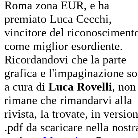
Roma zona EUR, e ha
premiato Luca Cecchi,
vincitore del riconosciment
come miglior esordiente.
Ricordandovi che la parte
grafica e l'impaginazione s
a cura di
Luca Rovelli
, non
rimane che rimandarvi alla
rivista, la trovate, in versio
.pdf da scaricare nella nostr