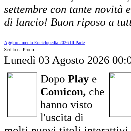
settembre con tante novità 
di lancio! Buon riposo a tutt
Aggiornamento Enciclopedia 2026 III Parte
Scritto da Prodo
Lunedì 03 Agosto 2026 00:
Dopo
Play
e
Comicon,
che
hanno visto
l'uscita di
molti nuovi titoli interattivi,