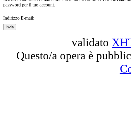
password per il tuo account.
Indirizzo E-mail:
Invia
validato
XH
Questo/a opera è pubblic
C