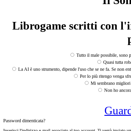
Il So
Librogame scritti con l'i
Tutto il male possibile, sono p
Quasi tutta rob
La AI è uno strumento, dipende l'uso che se ne fa. Se non ent
Per lo più ritengo venga sfru
Mi sembrano migliori d
Non ho ancora 
Guarda
Password dimenticata?
Inserisci l'indirizzo e-mail associato al tuo account. Ti verrà inviato 