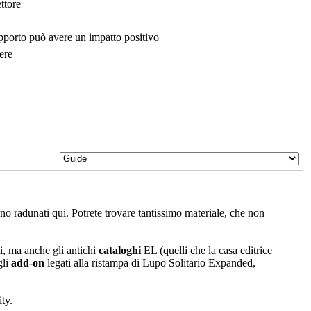
ttore
upporto può avere un impatto positivo
ere
sono radunati qui. Potrete trovare tantissimo materiale, che non
i, ma anche gli antichi
cataloghi
EL (quelli che la casa editrice
gli
add-on
legati alla ristampa di Lupo Solitario Expanded,
ty.