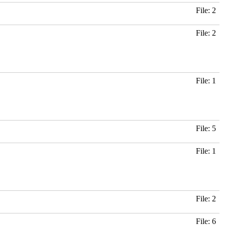
File: 2
File: 2
File: 1
File: 5
File: 1
File: 2
File: 6