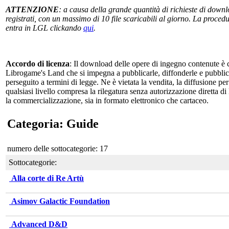
ATTENZIONE
: a causa della grande quantità di richieste di downlo
registrati, con un massimo di 10 file scaricabili al giorno. La procedur
entra in LGL clickando
qui
.
Accordo di licenza
: Il download delle opere di ingegno contenute è c
Librogame's Land che si impegna a pubblicarle, diffonderle e pubblicizz
perseguito a termini di legge. Ne è vietata la vendita, la diffusione pe
qualsiasi livello compresa la rilegatura senza autorizzazione diretta di
la commercializzazione, sia in formato elettronico che cartaceo.
Categoria: Guide
numero delle sottocategorie: 17
Sottocategorie:
Alla corte di Re Artù
Asimov Galactic Foundation
Advanced D&D