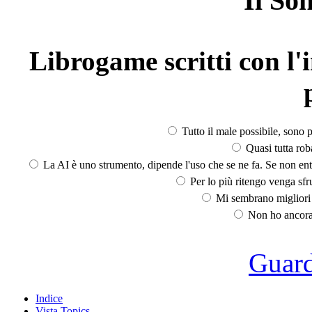
Il So
Librogame scritti con l'i
Tutto il male possibile, sono p
Quasi tutta rob
La AI è uno strumento, dipende l'uso che se ne fa. Se non ent
Per lo più ritengo venga sfru
Mi sembrano migliori d
Non ho ancora 
Guarda
Indice
Vista Topics