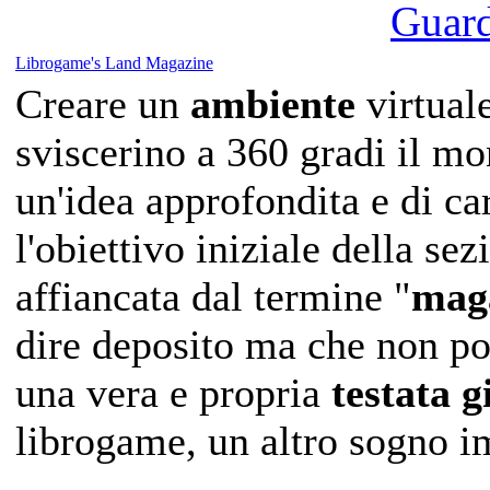
Guarda
Librogame's Land Magazine
Creare un
ambiente
virtual
sviscerino a 360 gradi il mo
un'idea approfondita e di ca
l'obiettivo iniziale della se
affiancata dal termine "
mag
dire deposito ma che non po
una vera e propria
testata g
librogame, un altro sogno i