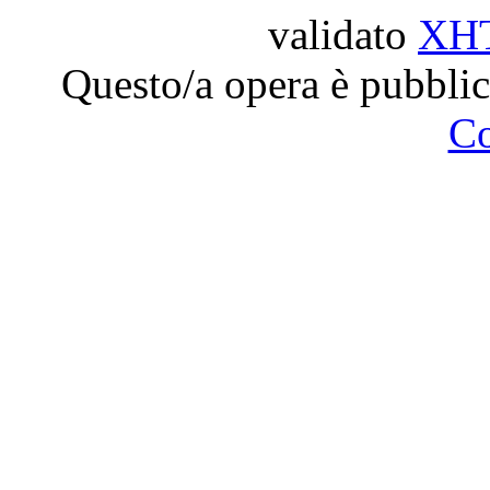
validato
XH
Questo/a opera è pubblic
C