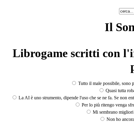
Il So
Librogame scritti con l'i
Tutto il male possibile, sono p
Quasi tutta rob
La AI è uno strumento, dipende l'uso che se ne fa. Se non ent
Per lo più ritengo venga sfru
Mi sembrano migliori d
Non ho ancora 