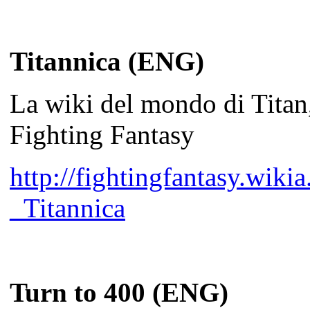
Titannica (ENG)
La wiki del mondo di Titan,
Fighting Fantasy
http://fightingfantasy.wik
_Titannica
Turn to 400 (ENG)