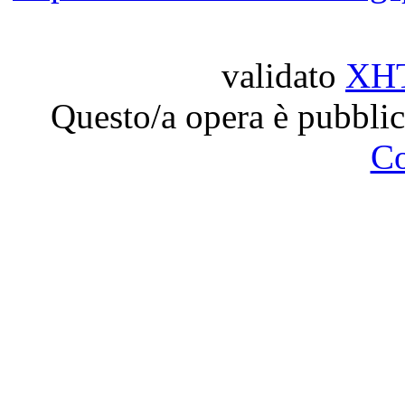
validato
XH
Questo/a opera è pubblic
C