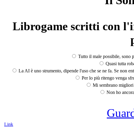
Il So
Librogame scritti con l'i
Tutto il male possibile, sono p
Quasi tutta rob
La AI è uno strumento, dipende l'uso che se ne fa. Se non ent
Per lo più ritengo venga sfru
Mi sembrano migliori d
Non ho ancora 
Guarda
Link