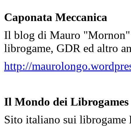
Caponata Meccanica
Il blog di Mauro "Mornon"
librogame, GDR ed altro a
http://maurolongo.wordpre
Il Mondo dei Librogames
Sito italiano sui librogame 