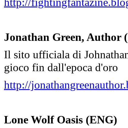
http://fightingfantazine.bl
Jonathan Green, Author
Il sito ufficiala di Johnatha
gioco fin dall'epoca d'oro
http://jonathangreenauthor
Lone Wolf Oasis (ENG)