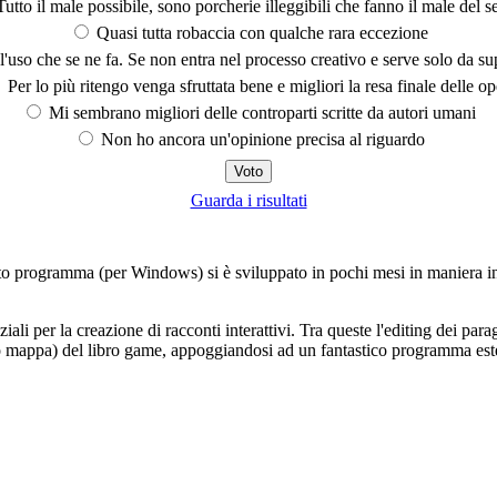
utto il male possibile, sono porcherie illeggibili che fanno il male del se
Quasi tutta robaccia con qualche rara eccezione
'uso che se ne fa. Se non entra nel processo creativo e serve solo da s
Per lo più ritengo venga sfruttata bene e migliori la resa finale delle op
Mi sembrano migliori delle controparti scritte da autori umani
Non ho ancora un'opinione precisa al riguardo
Guarda i risultati
to programma (per Windows) si è sviluppato in pochi mesi in maniera in
ziali per la creazione di racconti interattivi. Tra queste l'editing dei 
ra (o mappa) del libro game, appoggiandosi ad un fantastico programma est