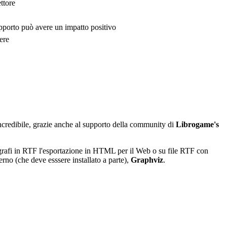
ttore
upporto può avere un impatto positivo
ere
credibile, grazie anche al supporto della community di
Librogame's
paragrafi in RTF l'esportazione in HTML per il Web o su file RTF con
erno (che deve esssere installato a parte),
Graphviz
.