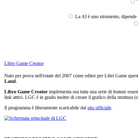
T
La AI è uno strumento, dipende l
Libro Game Creator
Nato per prova nell'estate del 2007 come editor per Libri Game ques
Land
.
Libro Game Creator
implementa ora tutta una serie di feature essen
link attivi. LGC è in grado inoltre di creare il grafico della struttu
Il programma è liberamente scaricabile dal
sito ufficiale
.