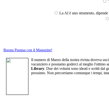
T
La AI è uno strumento, dipende l
Buona Pasqua con il Magazine!
Il numero di Marzo della nostra rivista doveva uscir
vacanziero e possiamo goderci al meglio l'ottimo a
Library
. Due dei volumi sono ideati e scritti dal 
prossimo. Non precorriamo comunque i tempi, inta