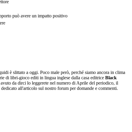
ttore
upporto può avere un impatto positivo
ere
sguidi è slittato a oggi. Poco male però, perché siamo ancora in clima
rie di libri-gioco editi in lingua inglese dalla casa editrice
Black
 avuto da dirci lo leggerete nel numero di Aprile del periodico, il
dedicato all'articolo sul nostro forum per domande e commenti.