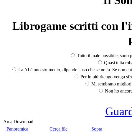
Il So
Librogame scritti con l'i
Tutto il male possibile, sono p
Quasi tutta rob
La AI è uno strumento, dipende l'uso che se ne fa. Se non ent
Per lo più ritengo venga sfru
Mi sembrano migliori d
Non ho ancora 
Guarda
Area Download
Panoramica
Cerca file
Sopra