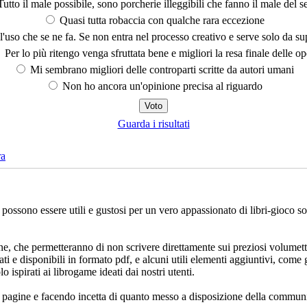
utto il male possibile, sono porcherie illeggibili che fanno il male del se
Quasi tutta robaccia con qualche rara eccezione
'uso che se ne fa. Se non entra nel processo creativo e serve solo da s
Per lo più ritengo venga sfruttata bene e migliori la resa finale delle op
Mi sembrano migliori delle controparti scritte da autori umani
Non ho ancora un'opinione precisa al riguardo
Guarda i risultati
ra
che possono essere utili e gustosi per un vero appassionato di libri-gioco 
ne, che permetteranno di non scrivere direttamente sui preziosi volumett
ati e disponibili in formato pdf, e alcuni utili elementi aggiuntivi, come 
lo ispirati ai librogame ideati dai nostri utenti.
e pagine e facendo incetta di quanto messo a disposizione della communi