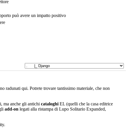
ttore
upporto può avere un impatto positivo
ere
sono radunati qui. Potrete trovare tantissimo materiale, che non
i, ma anche gli antichi
cataloghi
EL (quelli che la casa editrice
gli
add-on
legati alla ristampa di Lupo Solitario Expanded,
ty.