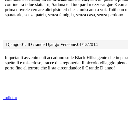
confine tra i due stati. Tu, Sartana e il tuo pard mezzosangue Keoma
prima dovrete cercare altri pistoleri che si uniscano a voi. Tutti con 
sparatorie, senza patria, senza famiglia, senza casa, senza perdono...
Django 01: Il Grande Django Versione:01/12/2014
Inquetanti avvenimenti accadono sulle Black Hills: gente che
impazz
spettrali e misteriose, tracce di stregoneria. Il piccolo villaggio pieno 
porre fine al terrore che li sta circondando: il Grande Django!
Indietro