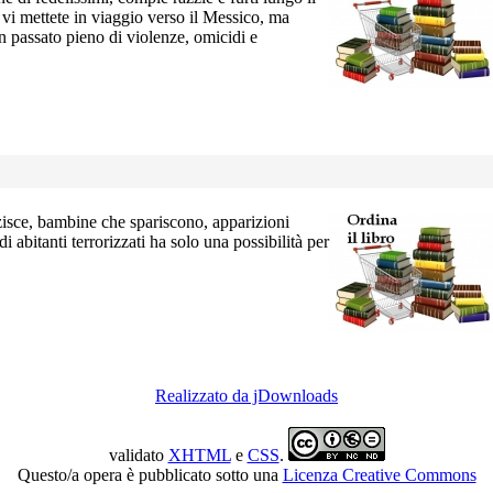
 vi mettete in viaggio verso il Messico, ma
un passato pieno di violenze, omicidi e
isce, bambine che spariscono, apparizioni
di abitanti terrorizzati ha solo una possibilità per
Realizzato da jDownloads
validato
XHTML
e
CSS
.
Questo/a opera è pubblicato sotto una
Licenza Creative Commons