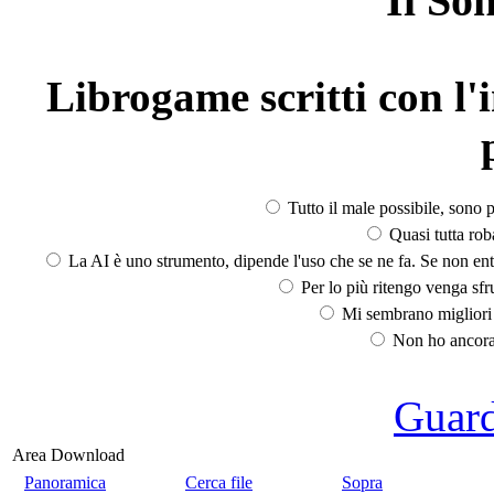
Il So
Librogame scritti con l'i
Tutto il male possibile, sono p
Quasi tutta rob
La AI è uno strumento, dipende l'uso che se ne fa. Se non ent
Per lo più ritengo venga sfru
Mi sembrano migliori d
Non ho ancora 
Guarda
Area Download
Panoramica
Cerca file
Sopra