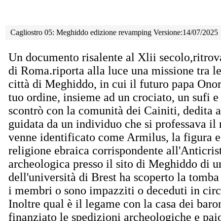
Cagliostro 05: Meghiddo edizione revamping Versione:14/07/2025
Un documento risalente al Xlii secolo,ritrov
di Roma.riporta alla luce una missione tra le
città di Meghiddo, in cui il futuro papa Onor
tuo ordine, insieme ad un crociato, un sufi e 
scontrò con la comunità dei Cainiti, dedita a 
guidata da un individuo che si professava il
venne identificato come Armilus, la figura e
religione ebraica corrispondente all'Anticri
archeologica presso il sito di Meghiddo di 
dell'università di Brest ha scoperto la tomba
i membri o sono impazziti o deceduti in circ
Inoltre qual è il legame con la casa dei bar
finanziato le spedizioni archeologiche e paio