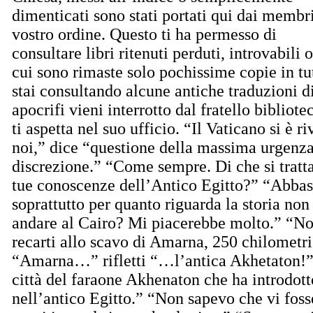
dimenticati sono stati portati qui dai membr
vostro ordine. Questo ti ha permesso di
consultare libri ritenuti perduti, introvabili o
cui sono rimaste solo pochissime copie in t
stai consultando alcune antiche traduzioni d
apocrifi vieni interrotto dal fratello bibliot
ti aspetta nel suo ufficio. “Il Vaticano si è r
noi,” dice “questione della massima urgenz
discrezione.” “Come sempre. Di che si trat
tue conoscenze dell’Antico Egitto?” “Abbas
soprattutto per quanto riguarda la storia non
andare al Cairo? Mi piacerebbe molto.” “No
recarti allo scavo di Amarna, 250 chilometri
“Amarna…” rifletti “…l’antica Akhetaton!”
città del faraone Akhenaton che ha introdot
nell’antico Egitto.” “Non sapevo che vi foss