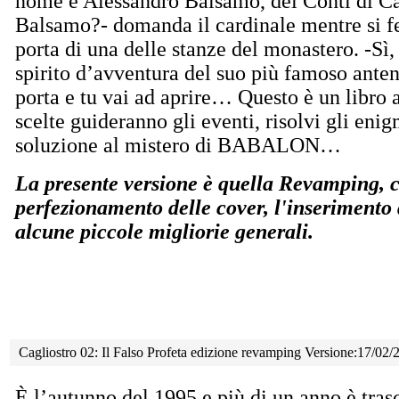
nome è Alessandro Balsamo, dei Conti di Ca
Balsamo?- domanda il cardinale mentre si f
porta di una delle stanze del monastero. -Sì,
spirito d’avventura del suo più famoso anten
porta e tu vai ad aprire… Questo è un libro 
scelte guideranno gli eventi, risolvi gli enig
soluzione al mistero di BABALON…
La presente versione è quella Revamping, ch
perfezionamento delle cover, l'inserimento
alcune piccole migliorie generali.
Cagliostro 02: Il Falso Profeta edizione revamping Versione:17/02/
È l’autunno del 1995 e più di un anno è tras