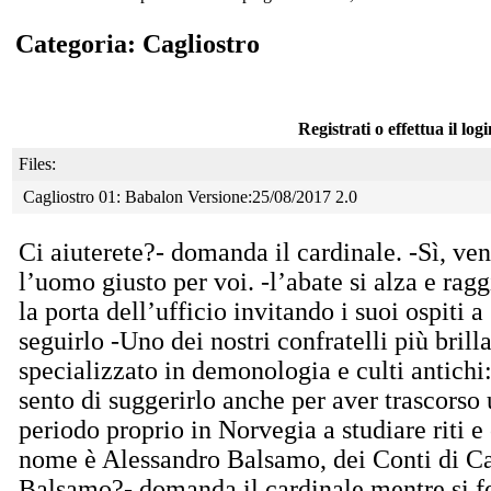
Categoria: Cagliostro
Registrati o effettua il log
Files:
Cagliostro 01: Babalon Versione:25/08/2017 2.0
Ci aiuterete?- domanda il cardinale. -Sì, ve
l’uomo
giusto per voi. -l’abate si alza e rag
la porta dell’ufficio invitando i suoi ospiti a
seguirlo -Uno dei nostri confratelli più brilla
specializzato in demonologia e culti antichi
sento di suggerirlo anche per aver trascorso
periodo proprio in Norvegia a studiare riti e 
nome è Alessandro Balsamo, dei Conti di Ca
Balsamo?- domanda il cardinale mentre si f