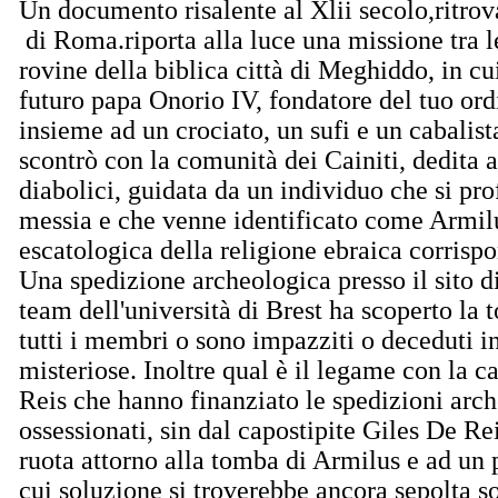
Un documento risalente al Xlii secolo,ritrov
di Roma.riporta alla luce una missione tra l
rovine della biblica città di Meghiddo, in cui
futuro papa Onorio IV, fondatore del tuo ord
insieme ad un crociato, un sufi e un cabalista
scontrò con la comunità dei Cainiti, dedita a
diabolici, guidata da un individuo che si pr
messia e che venne identificato come Armilu
escatologica della religione ebraica corrispo
Una spedizione archeologica presso il sito 
team dell'università di Brest ha scoperto la
tutti i membri o sono impazziti o deceduti i
misteriose. Inoltre qual è il legame con la c
Reis che hanno finanziato le spedizioni arc
ossessionati, sin dal capostipite Giles De Re
ruota attorno alla tomba di Armilus e ad un p
cui soluzione si troverebbe ancora sepolta sot