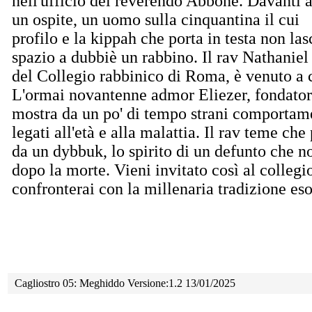
nell'ufficio del reverendo Abbone. Davanti a
un ospite, un uomo sulla cinquantina il cui
profilo e la kippah che porta in testa non la
spazio a dubbiè un rabbino. Il rav Nathaniel
del Collegio rabbinico di Roma, è venuto a c
L'ormai novantenne admor Eliezer, fondatore
mostra da un po' di tempo strani comportame
legati all'età e alla malattia. Il rav teme che
da un dybbuk, lo spirito di un defunto che n
dopo la morte. Vieni invitato così al collegio
confronterai con la millenaria tradizione eso
Cagliostro 05: Meghiddo Versione:1.2 13/01/2025