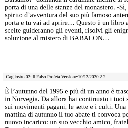
porta di una delle stanze del monastero. -Sì,
spirito d’avventura del suo più famoso anten
porta e tu vai ad aprire… Questo è un libro 
scelte guideranno gli eventi, risolvi gli enig
soluzione al mistero di BABALON…
Cagliostro 02: Il Falso Profeta Versione:10/12/2020 2.2
È l’autunno del 1995 e più di un anno è tras
in Norvegia. Da allora hai continuato i tuoi 
sui movimenti pagani, le sette e i culti. Una
mattina di autunno il tuo abate ti convoca p
nuovo incarico: un suo vecchio amico, frate