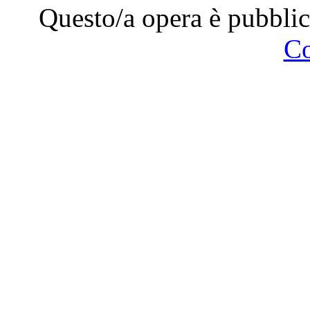
Questo/a opera è pubblic
C