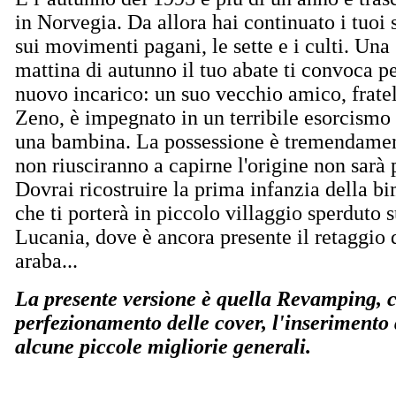
in Norvegia. Da allora hai continuato i tuoi 
sui movimenti pagani, le sette e i culti. Una
mattina di autunno il tuo abate ti convoca p
nuovo incarico: un suo vecchio amico, frate
Zeno, è impegnato in un terribile esorcismo 
una bambina. La possessione è tremendament
non riusciranno a capirne l'origine non sarà p
Dovrai ricostruire la prima infanzia della b
che ti porterà in piccolo villaggio sperduto s
Lucania, dove è ancora presente il retaggio
araba...
La presente versione è quella Revamping, ch
perfezionamento delle cover, l'inserimento
alcune piccole migliorie generali.