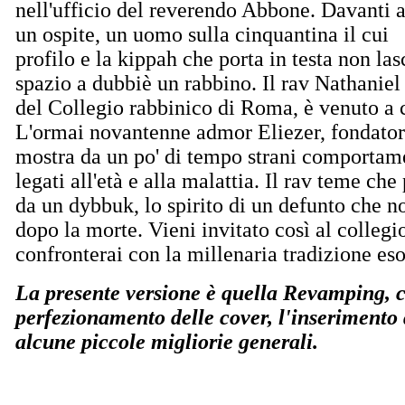
nell'ufficio del reverendo Abbone. Davanti a
un ospite, un uomo sulla cinquantina il cui
profilo e la kippah che porta in testa non la
spazio a dubbiè un rabbino. Il rav Nathaniel
del Collegio rabbinico di Roma, è venuto a c
L'ormai novantenne admor Eliezer, fondatore
mostra da un po' di tempo strani comportame
legati all'età e alla malattia. Il rav teme che
da un dybbuk, lo spirito di un defunto che n
dopo la morte. Vieni invitato così al collegio
confronterai con la millenaria tradizione eso
La presente versione è quella Revamping, ch
perfezionamento delle cover, l'inserimento
alcune piccole migliorie generali.