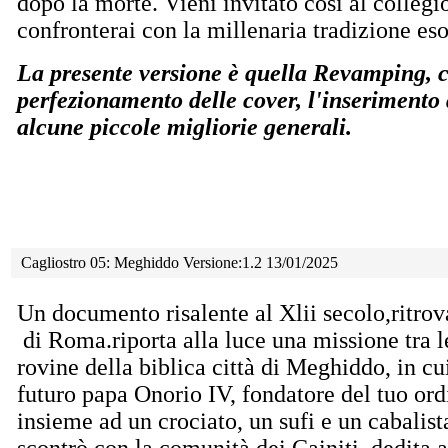
dopo la morte. Vieni invitato così al collegio
confronterai con la millenaria tradizione eso
La presente versione è quella Revamping, ch
perfezionamento delle cover, l'inserimento
alcune piccole migliorie generali.
Cagliostro 05: Meghiddo Versione:1.2 13/01/2025
Un documento risalente al Xlii secolo,ritrov
di Roma.riporta alla luce una missione tra l
rovine della biblica città di Meghiddo, in cui
futuro papa Onorio IV, fondatore del tuo ord
insieme ad un crociato, un sufi e un cabalista
scontrò con la comunità dei Cainiti, dedita a