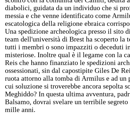
diabolici, guidata da un individuo che si pr
messia e che venne identificato come Armilu
escatologica della religione ebraica corrispo
Una spedizione archeologica presso il sito 
team dell'università di Brest ha scoperto la
tutti i membri o sono impazziti o deceduti i
misteriose. Inoltre qual è il legame con la c
Reis che hanno finanziato le spedizioni arc
ossessionati, sin dal capostipite Giles De Re
ruota attorno alla tomba di Armilus e ad un p
cui soluzione si troverebbe ancora sepolta sot
Meghiddo? In questa ultima avventura, padr
Balsamo, dovrai svelare un terribile segreto
mille anni.