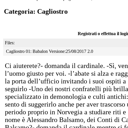
Categoria: Cagliostro
Registrati o effettua il log
Files:
Cagliostro 01: Babalon Versione:25/08/2017 2.0
Ci aiuterete?- domanda il cardinale. -Sì, ve
l’uomo
giusto per voi. -l’abate si alza e rag
la porta dell’ufficio invitando i suoi ospiti a
seguirlo -Uno dei nostri confratelli più brilla
specializzato in demonologia e culti antichi
sento di suggerirlo anche per aver trascorso
periodo proprio in Norvegia a studiare riti e 
nome è Alessandro Balsamo, dei Conti di Ca
Balsamo?- domanda il cardinale mentre si f