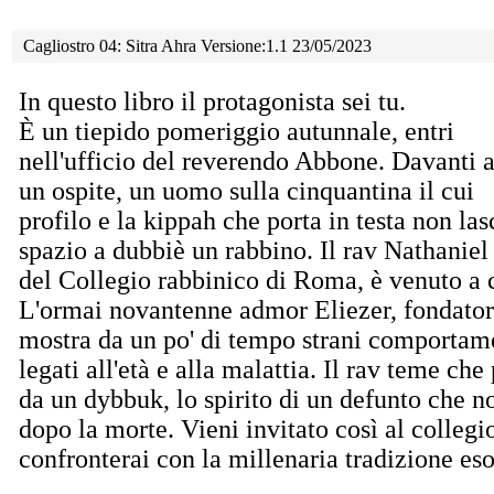
Cagliostro 04: Sitra Ahra Versione:1.1 23/05/2023
In questo libro il protagonista sei tu.
È un tiepido pomeriggio autunnale, entri
nell'ufficio del reverendo Abbone. Davanti a
un ospite, un uomo sulla cinquantina il cui
profilo e la kippah che porta in testa non la
spazio a dubbiè un rabbino. Il rav Nathaniel
del Collegio rabbinico di Roma, è venuto a c
L'ormai novantenne admor Eliezer, fondatore
mostra da un po' di tempo strani comportame
legati all'età e alla malattia. Il rav teme che
da un dybbuk, lo spirito di un defunto che n
dopo la morte. Vieni invitato così al collegio
confronterai con la millenaria tradizione eso