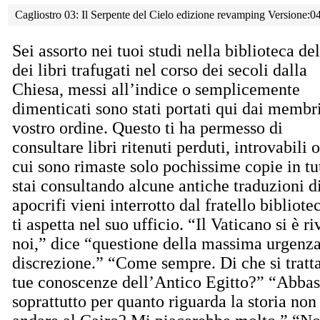
Cagliostro 03: Il Serpente del Cielo edizione revamping Versione:0
Sei assorto nei tuoi studi nella biblioteca d
dei libri trafugati nel corso dei secoli dalla
Chiesa, messi all’indice o semplicemente
dimenticati sono stati portati qui dai membr
vostro ordine. Questo ti ha permesso di
consultare libri ritenuti perduti, introvabili o
cui sono rimaste solo pochissime copie in t
stai consultando alcune antiche traduzioni d
apocrifi vieni interrotto dal fratello bibliot
ti aspetta nel suo ufficio. “Il Vaticano si è r
noi,” dice “questione della massima urgenz
discrezione.” “Come sempre. Di che si trat
tue conoscenze dell’Antico Egitto?” “Abbas
soprattutto per quanto riguarda la storia non