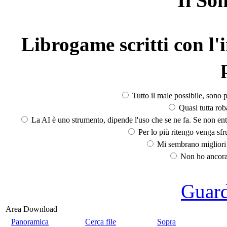
Il So
Librogame scritti con l'i
Tutto il male possibile, sono p
Quasi tutta rob
La AI è uno strumento, dipende l'uso che se ne fa. Se non ent
Per lo più ritengo venga sfru
Mi sembrano migliori d
Non ho ancora 
Guarda
Area Download
Panoramica
Cerca file
Sopra