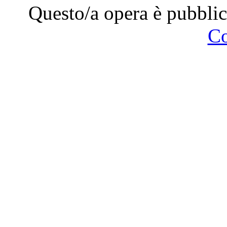
Questo/a opera è pubblic
C