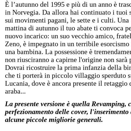
È l’autunno del 1995 e più di un anno è tras
in Norvegia. Da allora hai continuato i tuoi 
sui movimenti pagani, le sette e i culti. Una
mattina di autunno il tuo abate ti convoca p
nuovo incarico: un suo vecchio amico, frate
Zeno, è impegnato in un terribile esorcismo 
una bambina. La possessione è tremendament
non riusciranno a capirne l'origine non sarà p
Dovrai ricostruire la prima infanzia della b
che ti porterà in piccolo villaggio sperduto s
Lucania, dove è ancora presente il retaggio
araba...
La presente versione è quella Revamping, ch
perfezionamento delle cover, l'inserimento
alcune piccole migliorie generali.