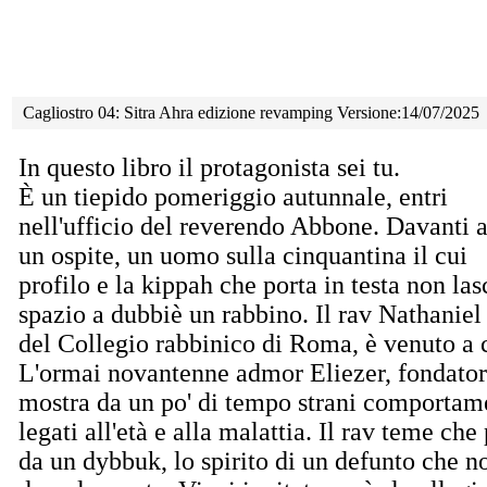
Cagliostro 04: Sitra Ahra edizione revamping Versione:14/07/2025
In questo libro il protagonista sei tu.
È un tiepido pomeriggio autunnale, entri
nell'ufficio del reverendo Abbone. Davanti a
un ospite, un uomo sulla cinquantina il cui
profilo e la kippah che porta in testa non la
spazio a dubbiè un rabbino. Il rav Nathaniel
del Collegio rabbinico di Roma, è venuto a c
L'ormai novantenne admor Eliezer, fondatore
mostra da un po' di tempo strani comportame
legati all'età e alla malattia. Il rav teme che
da un dybbuk, lo spirito di un defunto che n