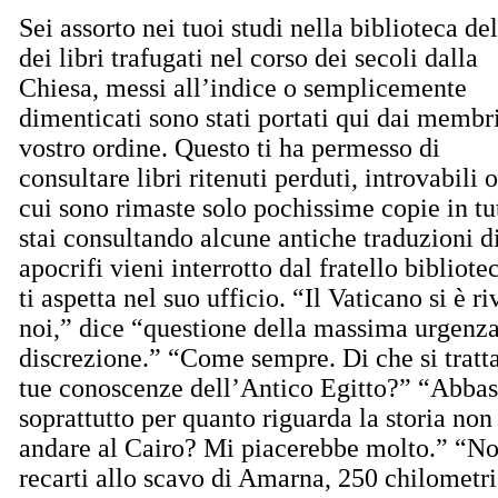
Sei assorto nei tuoi studi nella biblioteca d
dei libri trafugati nel corso dei secoli dalla
Chiesa, messi all’indice o semplicemente
dimenticati sono stati portati qui dai membr
vostro ordine. Questo ti ha permesso di
consultare libri ritenuti perduti, introvabili o
cui sono rimaste solo pochissime copie in t
stai consultando alcune antiche traduzioni d
apocrifi vieni interrotto dal fratello bibliot
ti aspetta nel suo ufficio. “Il Vaticano si è r
noi,” dice “questione della massima urgenz
discrezione.” “Come sempre. Di che si trat
tue conoscenze dell’Antico Egitto?” “Abbas
soprattutto per quanto riguarda la storia non
andare al Cairo? Mi piacerebbe molto.” “No
recarti allo scavo di Amarna, 250 chilometri