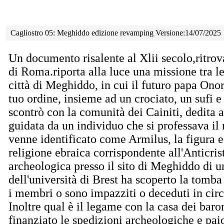
Cagliostro 05: Meghiddo edizione revamping Versione:14/07/2025
Un documento risalente al Xlii secolo,ritrov
di Roma.riporta alla luce una missione tra le
città di Meghiddo, in cui il futuro papa Onor
tuo ordine, insieme ad un crociato, un sufi e 
scontrò con la comunità dei Cainiti, dedita a 
guidata da un individuo che si professava il
venne identificato come Armilus, la figura e
religione ebraica corrispondente all'Anticri
archeologica presso il sito di Meghiddo di 
dell'università di Brest ha scoperto la tomba
i membri o sono impazziti o deceduti in circ
Inoltre qual è il legame con la casa dei bar
finanziato le spedizioni archeologiche e paio