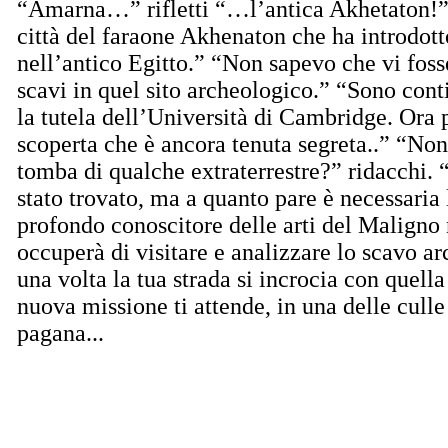
“Amarna…” rifletti “…l’antica Akhetaton!”
città del faraone Akhenaton che ha introdot
nell’antico Egitto.” “Non sapevo che vi foss
scavi in quel sito archeologico.” “Sono conti
la tutela dell’Università di Cambridge. Ora p
scoperta che è ancora tenuta segreta..” “Non
tomba di qualche extraterrestre?” ridacchi. 
stato trovato, ma a quanto pare è necessaria 
profondo conoscitore delle arti del Maligno 
occuperà di visitare e analizzare lo scavo a
una volta la tua strada si incrocia con quell
nuova missione ti attende, in una delle culle
pagana...