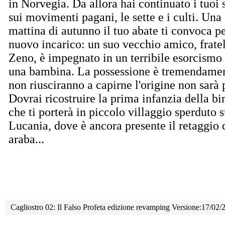
in Norvegia. Da allora hai continuato i tuoi 
sui movimenti pagani, le sette e i culti. Una
mattina di autunno il tuo abate ti convoca p
nuovo incarico: un suo vecchio amico, frate
Zeno, è impegnato in un terribile esorcismo 
una bambina. La possessione è tremendament
non riusciranno a capirne l'origine non sarà p
Dovrai ricostruire la prima infanzia della b
che ti porterà in piccolo villaggio sperduto s
Lucania, dove è ancora presente il retaggio
araba...
Cagliostro 02: Il Falso Profeta edizione revamping Versione:17/02/