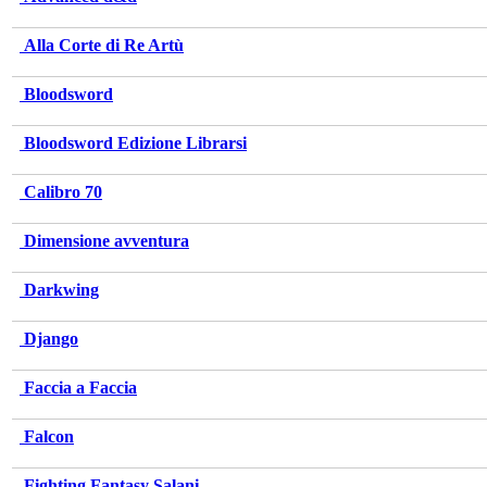
Alla Corte di Re Artù
Bloodsword
Bloodsword Edizione Librarsi
Calibro 70
Dimensione avventura
Darkwing
Django
Faccia a Faccia
Falcon
Fighting Fantasy Salani