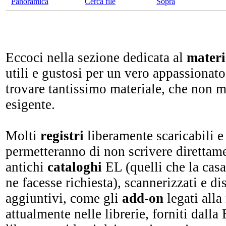
Panoramica
Cerca file
Sopra
Eccoci nella sezione dedicata al
materi
utili e gustosi per un vero appassionato
trovare tantissimo materiale, che non m
esigente.
Molti
registri
liberamente scaricabili 
permetteranno di non scrivere direttame
antichi
cataloghi
EL (quelli che la casa
ne facesse richiesta), scannerizzati e di
aggiuntivi, come gli
add-on
legati alla
attualmente nelle librerie, forniti dalla 