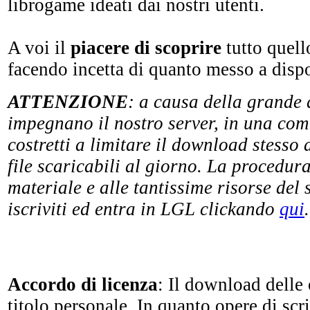
librogame ideati dai nostri utenti.
A voi il
piacere di scoprire
tutto quell
facendo incetta di quanto messo a disp
ATTENZIONE
: a causa della grande 
impegnano il nostro server, in una comm
costretti a limitare il download stesso 
file scaricabili al giorno. La procedur
materiale e alle tantissime risorse del 
iscriviti ed entra in LGL clickando
qui
.
Accordo di licenza
: Il download delle
titolo personale. In quanto opere di sc