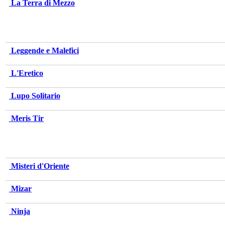
La Terra di Mezzo
Leggende e Malefici
L'Eretico
Lupo Solitario
Meris Tir
Misteri d'Oriente
Mizar
Ninja