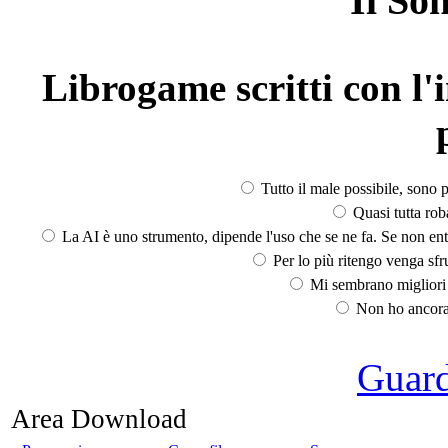
Il So
Librogame scritti con l'i
Tutto il male possibile, sono p
Quasi tutta rob
La AI è uno strumento, dipende l'uso che se ne fa. Se non ent
Per lo più ritengo venga sfru
Mi sembrano migliori d
Non ho ancora 
Guarda
Area Download