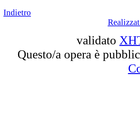
Indietro
Realizza
validato
XH
Questo/a opera è pubblic
C