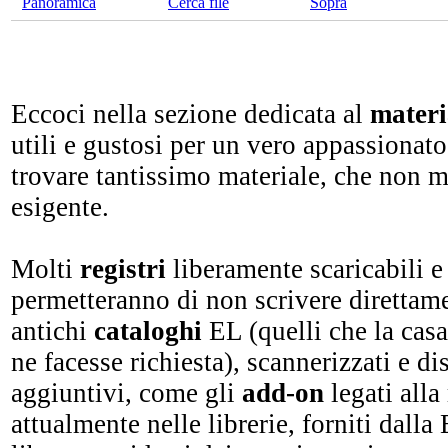
Panoramica
Cerca file
Sopra
Eccoci nella sezione dedicata al
materi
utili e gustosi per un vero appassionato
trovare tantissimo materiale, che non m
esigente.
Molti
registri
liberamente scaricabili 
permetteranno di non scrivere direttame
antichi
cataloghi
EL (quelli che la casa
ne facesse richiesta), scannerizzati e di
aggiuntivi, come gli
add-on
legati alla
attualmente nelle librerie, forniti dalla 