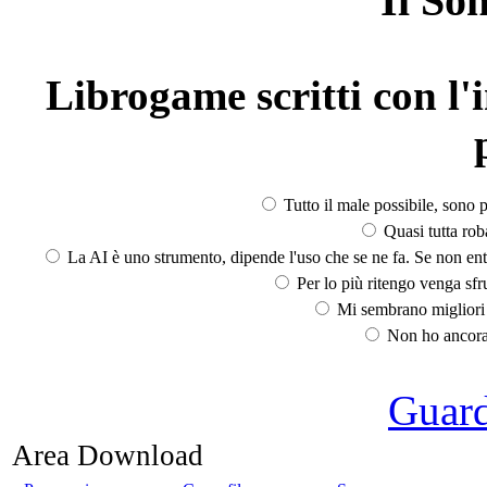
Il So
Librogame scritti con l'i
Tutto il male possibile, sono p
Quasi tutta rob
La AI è uno strumento, dipende l'uso che se ne fa. Se non ent
Per lo più ritengo venga sfru
Mi sembrano migliori d
Non ho ancora 
Guarda
Area Download