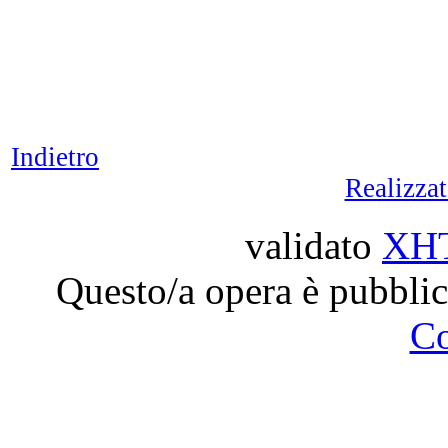
Indietro
Realizza
validato
XH
Questo/a opera è pubblic
C