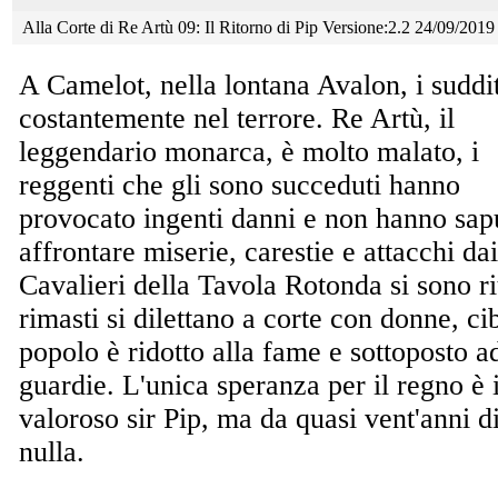
Alla Corte di Re Artù 09: Il Ritorno di Pip Versione:2.2 24/09/201
A Camelot, nella lontana Avalon, i suddi
costantemente
nel terrore. Re Artù, il
leggendario monarca, è molto malato, i
reggenti che gli sono succeduti hanno
provocato ingenti danni e non hanno sap
affrontare miserie, carestie e attacchi da
Cavalieri della Tavola Rotonda si sono riti
rimasti si dilettano a corte con donne, ci
popolo è ridotto alla fame e sottoposto a
guardie. L'unica speranza per il regno è i
valoroso sir Pip, ma da quasi vent'anni di
nulla.