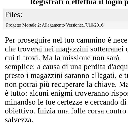
Registrati o effettua il login 
Files:
Progetto Mortale 2: Allagamento Versione:17/10/2016
Per proseguire nel tuo cammino è nece
che troverai nei magazzini sotterranei 
cui ti trovi. Ma la
missione non sarà
semplice: a causa di una perdita d'acq
presto i magazzini saranno allagati, e t
non potrai più recuperare la chiave. M
è tutto: alcuni enigmi troveranno rispo
minandso le tue certezze e cercando di 
obiettivo. Inizia una folle corsa contro
salvezza.