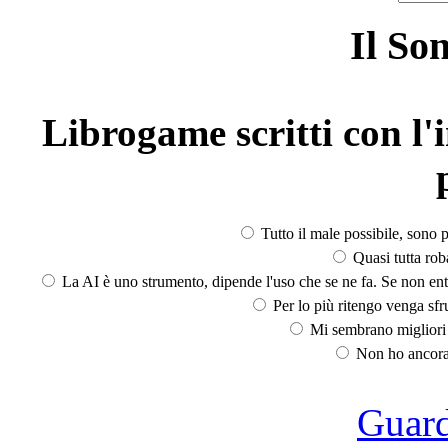
Il So
Librogame scritti con l'i
Tutto il male possibile, sono p
Quasi tutta rob
La AI è uno strumento, dipende l'uso che se ne fa. Se non ent
Per lo più ritengo venga sfru
Mi sembrano migliori d
Non ho ancora 
Guarda