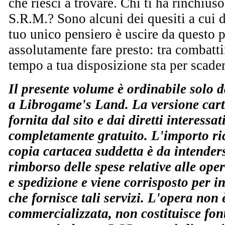
che riesci a trovare. Chi ti ha rinchiuso
S.R.M.? Sono alcuni dei quesiti a cui d
tuo unico pensiero è uscire da questo 
assolutamente fare presto: tra combatt
tempo a tua disposizione sta per scader
Il presente volume è ordinabile solo da
a Librogame's Land. La versione cart
fornita dal sito e dai diretti interessati
completamente gratuito. L'importo ric
copia cartacea suddetta è da intende
rimborso delle spese relative alle ope
e spedizione e viene corrisposto per 
che fornisce tali servizi. L'opera non 
commercializzata, non costituisce fo