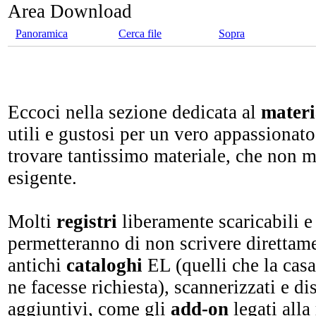
Area Download
Panoramica
Cerca file
Sopra
Eccoci nella sezione dedicata al
materi
utili e gustosi per un vero appassionato
trovare tantissimo materiale, che non m
esigente.
Molti
registri
liberamente scaricabili 
permetteranno di non scrivere direttame
antichi
cataloghi
EL (quelli che la casa
ne facesse richiesta), scannerizzati e di
aggiuntivi, come gli
add-on
legati alla