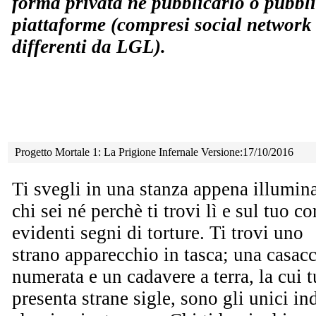
forma privata né pubblicarlo o pubbli
piattaforme (compresi social network 
differenti da LGL).
Progetto Mortale 1: La Prigione Infernale Versione:17/10/2016
Ti svegli in una stanza appena illumin
chi sei né perchè ti trovi lì e sul tuo c
evidenti segni di torture.
Ti trovi uno
strano apparecchio in tasca; una casac
numerata e un cadavere a terra, la cui t
presenta strane sigle, sono gli unici in