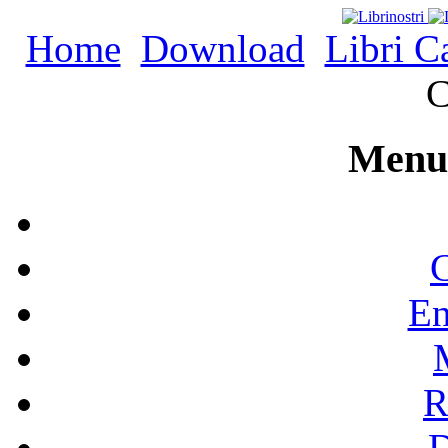
Home
Download
Libri C
C
Menu 
C
En
R