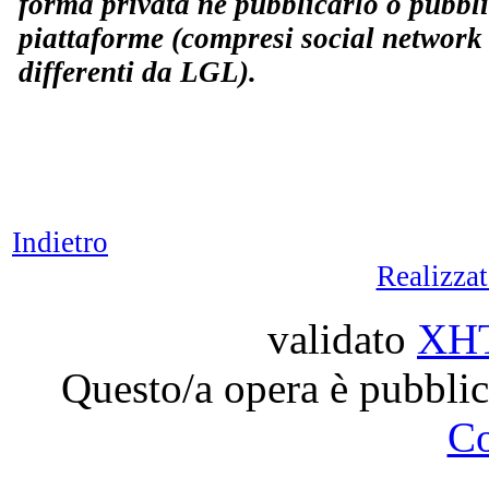
forma privata né pubblicarlo o pubbli
piattaforme (compresi social network 
differenti da LGL).
Indietro
Realizza
validato
XH
Questo/a opera è pubblic
C