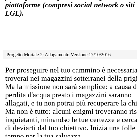
piattaforme (compresi social network o siti
LGL).
Progetto Mortale 2: Allagamento Versione:17/10/2016
Per proseguire nel tuo cammino è necessari
troverai nei magazzini sotterranei della prigi
Ma la
missione non sarà semplice: a causa d
perdita d'acqua presto i magazzini saranno
allagati, e tu non potrai più recuperare la ch
Ma non è tutto: alcuni enigmi troveranno ri
inquietanti, minandso le tue certezze e cerc
di deviarti dal tuo obiettivo. Inizia una folle
tempo per la tua salvezza.