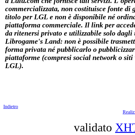
a Lulu.com che fornisce tali servizi. L'ope
commercializzata, non costituisce fonte di
titolo per LGL e non è disponibile né ordin
piattaforma commerciale. Il link per accede
da ritenersi privato e utilizzabile solo dagli u
Librogame's Land: non è possibile trasmette
forma privata né pubblicarlo o pubblicizzar
piattaforme (compresi social network o siti
LGL).
Indietro
Reali
validato
XH