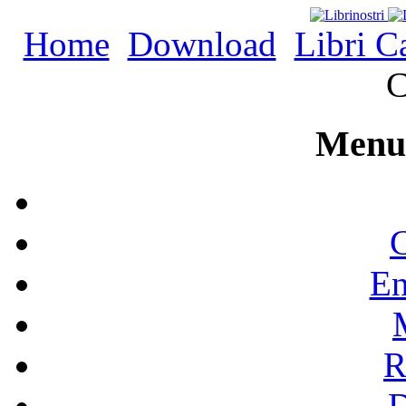
Home
Download
Libri C
C
Menu 
C
En
R