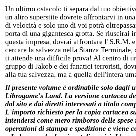
Un ultimo ostacolo ti separa dal tuo obiettiv
un
altro superstite dovrete affrontarvi in una
di velocità e solo uno di voi potrà oltrepassa
porta di una gigantesca grotta. Se riuscirai i
questa impresa, dovrai affrontare l' S.R.M. e
cercare la salvezza nella Stanza Terminale,
ti attende una difficile prova! Al centro di un
gruppo di Jakob e dei fanatici terroristi, do
alla tua salvezza, ma a quella dell'intera um
Il presente volume è ordinabile solo dagli ut
Librogame's Land. La versione cartacea del
dal sito e dai diretti interessati a titolo co
L'importo richiesto per la copia cartacea s
intendersi come mero rimborso delle spese r
operazioni di stampa e spedizione e viene co