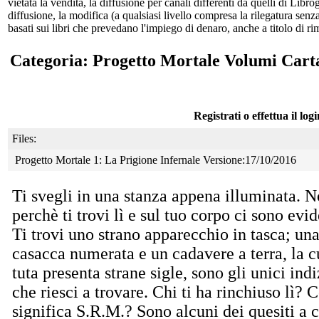
vietata la vendita, la diffusione per canali differenti da quelli di Li
diffusione, la modifica (a qualsiasi livello compresa la rilegatura senz
basati sui libri che prevedano l'impiego di denaro, anche a titolo di r
Categoria: Progetto Mortale Volumi Cart
Registrati o effettua il log
Files:
Progetto Mortale 1: La Prigione Infernale Versione:17/10/2016
Ti svegli in una stanza appena illuminata. No
perchè ti trovi lì e sul tuo corpo ci sono evid
Ti trovi uno strano apparecchio in tasca; un
casacca numerata e un cadavere a terra, la c
tuta presenta strane sigle, sono gli unici indi
che riesci a trovare. Chi ti ha rinchiuso lì? 
significa S.R.M.? Sono alcuni dei quesiti a c