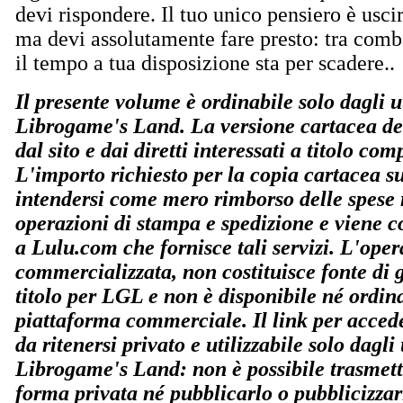
devi rispondere. Il tuo unico pensiero è usci
ma devi assolutamente fare presto: tra comb
il tempo a tua disposizione sta per scadere..
Il presente volume è ordinabile solo dagli ut
Librogame's Land. La versione cartacea del
dal sito e dai diretti interessati a titolo co
L'importo richiesto per la copia cartacea s
intendersi come mero rimborso delle spese r
operazioni di stampa e spedizione e viene co
a Lulu.com che fornisce tali servizi. L'ope
commercializzata, non costituisce fonte di
titolo per LGL e non è disponibile né ordin
piattaforma commerciale. Il link per accede
da ritenersi privato e utilizzabile solo dagli u
Librogame's Land: non è possibile trasmette
forma privata né pubblicarlo o pubblicizzar