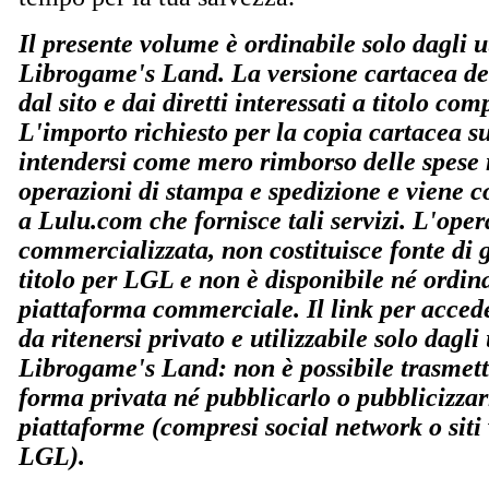
Il presente volume è ordinabile solo dagli ut
Librogame's Land. La versione cartacea del
dal sito e dai diretti interessati a titolo co
L'importo richiesto per la copia cartacea s
intendersi come mero rimborso delle spese r
operazioni di stampa e spedizione e viene co
a Lulu.com che fornisce tali servizi. L'ope
commercializzata, non costituisce fonte di
titolo per LGL e non è disponibile né ordin
piattaforma commerciale. Il link per accede
da ritenersi privato e utilizzabile solo dagli u
Librogame's Land: non è possibile trasmette
forma privata né pubblicarlo o pubblicizzar
piattaforme (compresi social network o siti
LGL).