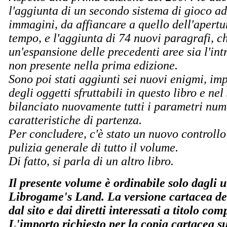
l'aggiunta di un secondo sistema di gioco a
immagini, da affiancare a quello dell'apertu
tempo, e l'aggiunta di 74 nuovi paragrafi, 
un'espansione delle precedenti aree sia l'int
non presente nella prima edizione.
Sono poi stati aggiunti sei nuovi enigmi, i
degli oggetti sfruttabili in questo libro e nel
bilanciato nuovamente tutti i parametri nume
caratteristiche di partenza.
Per concludere, c'è stato un nuovo controllo
pulizia generale di tutto il volume.
Di fatto, si parla di un altro libro.
Il presente volume è ordinabile solo dagli ut
Librogame's Land. La versione cartacea del
dal sito e dai diretti interessati a titolo co
L'importo richiesto per la copia cartacea s