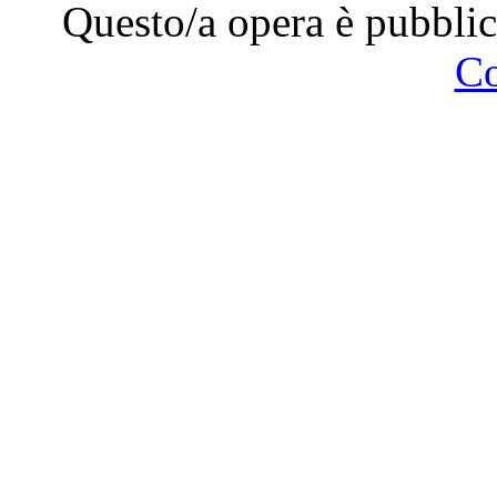
Questo/a opera è pubblic
C