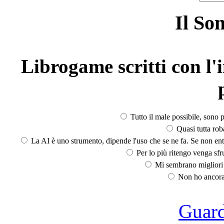
Il So
Librogame scritti con l'i
Tutto il male possibile, sono p
Quasi tutta rob
La AI è uno strumento, dipende l'uso che se ne fa. Se non ent
Per lo più ritengo venga sfru
Mi sembrano migliori d
Non ho ancora 
Guarda