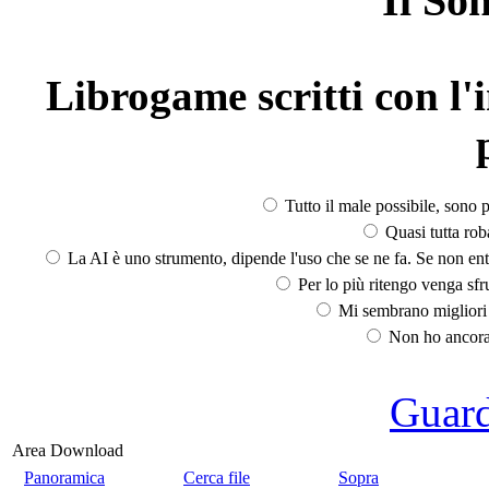
Il So
Librogame scritti con l'i
Tutto il male possibile, sono p
Quasi tutta rob
La AI è uno strumento, dipende l'uso che se ne fa. Se non ent
Per lo più ritengo venga sfru
Mi sembrano migliori d
Non ho ancora 
Guarda
Area Download
Panoramica
Cerca file
Sopra