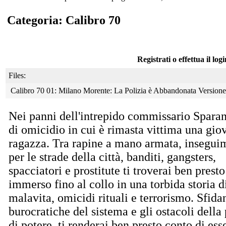
Categoria: Calibro 70
Registrati o effettua il log
Files:
Calibro 70 01: Milano Morente: La Polizia è Abbandonata Version
Nei panni dell'intrepido commissario Sparan
di
omicidio in cui è rimasta vittima una gio
ragazza. Tra rapine a mano armata, insegui
per le strade della città, banditi, gangsters,
spacciatori e prostitute ti troverai ben presto
immerso fino al collo in una torbida storia d
malavita, omicidi rituali e terrorismo. Sfida
burocratiche del sistema e gli ostacoli della 
di potere, ti renderai ben presto conto di ess