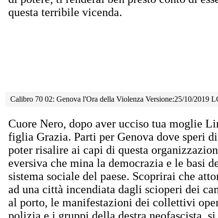
questa terribile vicenda.
Calibro 70 02: Genova l'Ora della Violenza Versione:25/10/2019
Cuore Nero, dopo aver ucciso tua moglie Lin
figlia Grazia. Parti per Genova dove speri di
poter risalire ai capi di questa organizzazio
eversiva che mina la democrazia e le basi d
sistema sociale del paese. Scoprirai che atto
ad una città incendiata dagli scioperi dei ca
al porto, le manifestazioni dei collettivi ope
polizia e i gruppi della destra neofascista, 