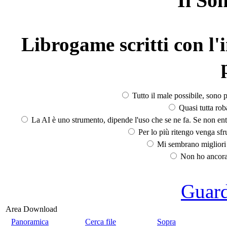
Il So
Librogame scritti con l'i
Tutto il male possibile, sono p
Quasi tutta rob
La AI è uno strumento, dipende l'uso che se ne fa. Se non ent
Per lo più ritengo venga sfru
Mi sembrano migliori d
Non ho ancora 
Guarda
Area Download
Panoramica
Cerca file
Sopra