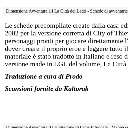
Dimensione Avventura 14 La Città dei Ladri - Schede di avventurie
Le schede precompilate create dalla casa ed
2002 per la versione corretta di City of Thiev
personaggi pronti per giocare direttamente l
dover creare il proprio eroe e leggere tutto i
materiale è stato tradotto in Italiano e reso 
versione made in LGL del volume, La Città 
Traduzione a cura di Prodo
Scansioni fornite da Kaltorak
Dimensione Avventura 0 Lo Stregone di Cima Infuocata - Mappa c