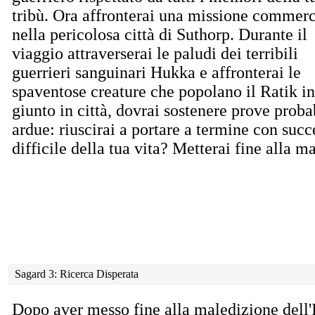
tribù. Ora affronterai una missione commerc
nella pericolosa città di Suthorp. Durante il
viaggio attraverserai le paludi dei terribili
guerrieri sanguinari Hukka e affronterai le
spaventose creature che popolano il Ratik i
giunto in città, dovrai sostenere prove prob
ardue: riuscirai a portare a termine con succ
difficile della tua vita? Metterai fine alla m
Sagard 3: Ricerca Disperata
Dopo aver messo fine alla maledizione dell'