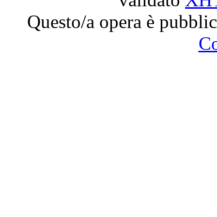
Questo/a opera è pubblic
C