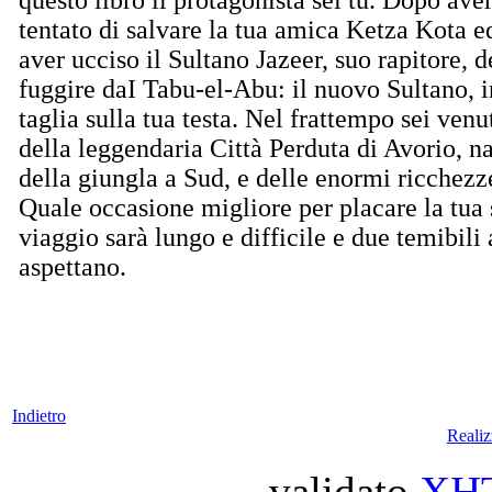
tentato di salvare la tua amica Ketza Kota e
aver ucciso il Sultano Jazeer, suo rapitore, d
fuggire daI Tabu-el-Abu: il nuovo Sultano, i
taglia sulla tua testa. Nel frattempo sei ven
della leggendaria Città Perduta di Avorio, n
della giungla a Sud, e delle enormi ricchezz
Quale occasione migliore per placare la tua 
viaggio sarà lungo e difficile e due temibili 
aspettano.
Indietro
Reali
validato
XH