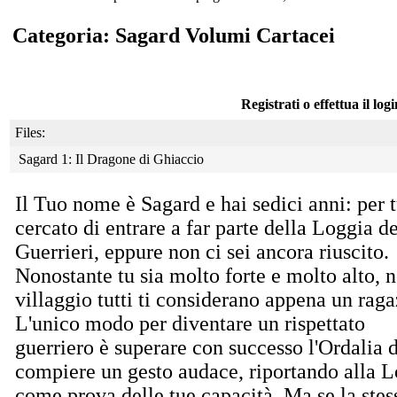
Categoria: Sagard Volumi Cartacei
Registrati o effettua il log
Files:
Sagard 1: Il Dragone di Ghiaccio
Il Tuo nome è Sagard e hai sedici anni: per tu
cercato di entrare a far parte della Loggia de
Guerrieri, eppure non ci sei ancora riuscito.
Nonostante tu sia molto forte e molto alto, n
villaggio tutti ti considerano appena un raga
L'unico modo per diventare un rispettato
guerriero è superare con successo l'Ordalia 
compiere un gesto audace, riportando alla L
come prova delle tue capacità. Ma se la ste