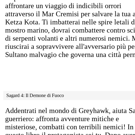
affrontare
un viaggio di indicibili orrori
attraverso il Mar Cremisi per salvare la tua
Ketza Kota. Ti imbatterai nelle spire letali d
mostro marino, dovrai combattere contro sc
di serpenti volanti e altri numerosi nemici.
riuscirai a sopravvivere all'avversario più per
Sultano malvagio che governa una città per
Sagard 4: Il Demone di Fuoco
Addentrati nel mondo di Greyhawk, aiuta Sa
guerriero: affronta avventure mitiche e
misteriose, combatti con terribili nemici! In
questo libro il protagonista sei tu. Dopo ave