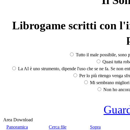
Il So
Librogame scritti con l'i
Tutto il male possibile, sono p
Quasi tutta rob
La AI è uno strumento, dipende l'uso che se ne fa. Se non ent
Per lo più ritengo venga sfru
Mi sembrano migliori d
Non ho ancora 
Guarda
Area Download
Panoramica
Cerca file
Sopra