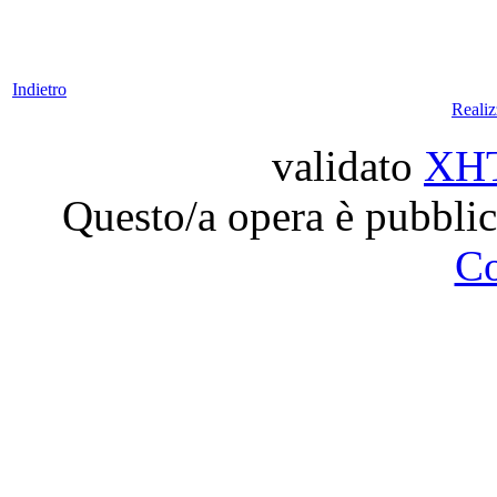
Indietro
Reali
validato
XH
Questo/a opera è pubblic
C