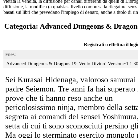
vietata la vendita, la diffusione per canali differenti da quelli di Li
diffusione, la modifica (a qualsiasi livello compresa la rilegatura senz
basati sui libri che prevedano l'impiego di denaro, anche a titolo di r
Categoria: Advanced Dungeons & Dragons
Registrati o effettua il log
Files:
Advanced Dungeons & Dragons 19: Vento Divino! Versione:1.1 3
Sei Kurasai Hidenaga, valoroso samurai 
padre
Seiemon. Tre anni fa hai superato 
prove che ti hanno reso anche un
pericolosissimo ninja, membro della sett
segreta ai comandi del sensei Yoshimura
setta di cui ti sono sconosciuti persino gl
Ma oggi lo sterminato esercito mongolo 