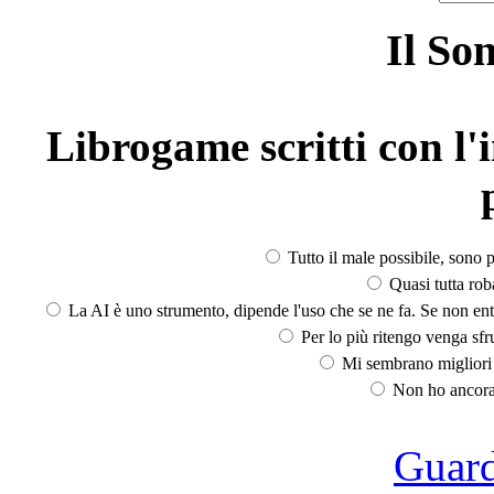
Il So
Librogame scritti con l'i
Tutto il male possibile, sono p
Quasi tutta rob
La AI è uno strumento, dipende l'uso che se ne fa. Se non ent
Per lo più ritengo venga sfru
Mi sembrano migliori d
Non ho ancora 
Guarda