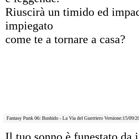
Riuscirà un timido ed impa
impiegato
come te a tornare a casa?
Fantasy Punk 06: Bushido - La Via del Guerriero Versione:15/09/2
Il tuo sonno è funestato da 