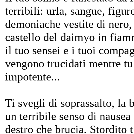
terribili: urla, sangue, figu
demoniache vestite di nero, 
castello del daimyo in fiam
il tuo sensei e i tuoi compa
vengono trucidati mentre tu 
impotente...
Ti svegli di soprassalto, la 
un terribile senso di nausea 
destro che brucia. Stordito t