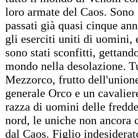
loro armate del Caos. Sono
passati già quasi cinque an
gli eserciti uniti di uomini, 
sono stati sconfitti, gettando
mondo nella desolazione. T
Mezzorco, frutto dell'union
generale Orco e un cavalier
razza di uomini delle fredde
nord, le uniche non ancora 
dal Caos. Figlio indesiderato