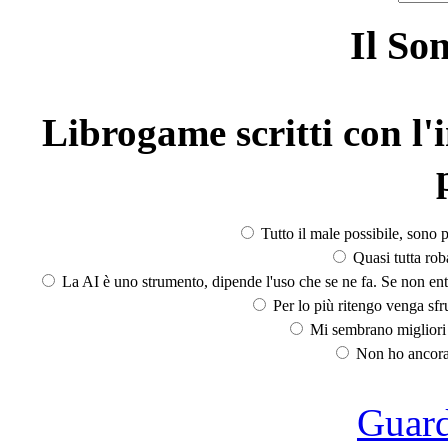
Il So
Librogame scritti con l'i
Tutto il male possibile, sono p
Quasi tutta rob
La AI è uno strumento, dipende l'uso che se ne fa. Se non ent
Per lo più ritengo venga sfru
Mi sembrano migliori d
Non ho ancora 
Guarda