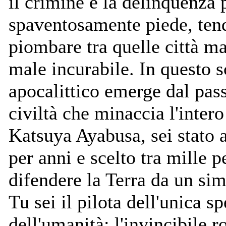
il crimine e la delinquenza
spaventosamente piede, tend
piombare tra quelle città ma
male incurabile. In questo s
apocalittico emerge dal pass
civiltà che minaccia l'intero
Katsuya Ayabusa, sei stato 
per anni e scelto tra mille p
difendere la Terra da un sim
Tu sei il pilota dell'unica s
dell'umanità: l'invincibile r