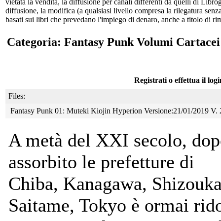
vietata la vendita, la diffusione per canali differenti da quelli di Li
diffusione, la modifica (a qualsiasi livello compresa la rilegatura senz
basati sui libri che prevedano l'impiego di denaro, anche a titolo di r
Categoria: Fantasy Punk Volumi Cartacei
Registrati o effettua il log
Files:
Fantasy Punk 01: Muteki Kiojin Hyperion Versione:21/01/2019 V. 
A metà del XXI secolo, dop
assorbito le prefetture di
Chiba, Kanagawa, Shizouka
Saitame, Tokyo è ormai rido