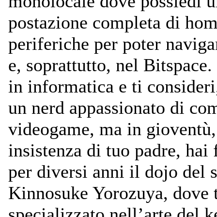
monolocale dove possiedi u
postazione completa di ho
periferiche per poter naviga
e, soprattutto, nel Bitspace.
in informatica e ti consideri
un nerd appassionato di co
videogame, ma in gioventù,
insistenza di tuo padre, hai
per diversi anni il dojo del 
Kinnosuke Yorozuya, dove t
specializzato nell’arte del k