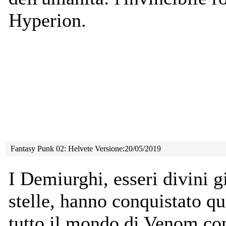
Hyperion.
Fantasy Punk 02: Helvete Versione:20/05/2019
I Demiurghi, esseri divini g
stelle, hanno conquistato
qu
tutto il mondo di Venom co