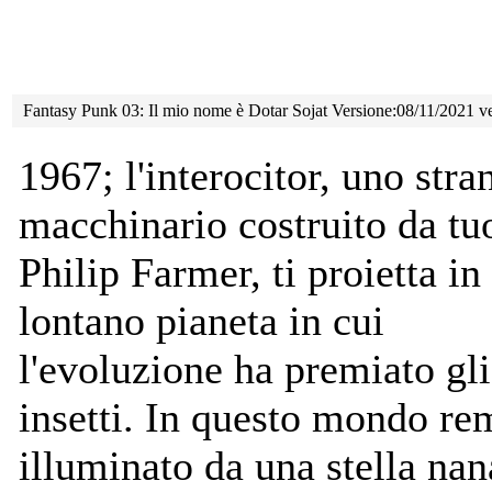
Fantasy Punk 03: Il mio nome è Dotar Sojat Versione:08/11/2021 ve
1967; l'interocitor, uno stra
macchinario costruito da tuo
Philip Farmer, ti proietta in
lontano pianeta in cui
l'evoluzione ha premiato gli
insetti. In questo mondo re
illuminato da una stella nan