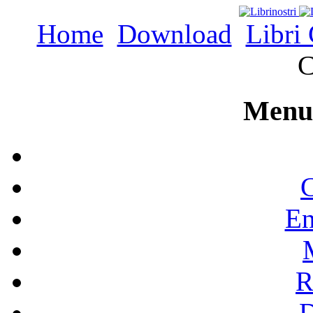
Home
Download
Libri 
C
Menu 
C
En
R