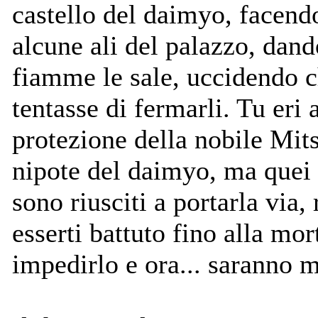
castello del daimyo, facend
alcune ali del palazzo, dand
fiamme le sale, uccidendo 
tentasse di fermarli. Tu eri 
protezione della nobile Mit
nipote del daimyo, ma quei 
sono riusciti a portarla via, 
esserti battuto fino alla mo
impedirlo e ora... saranno mo