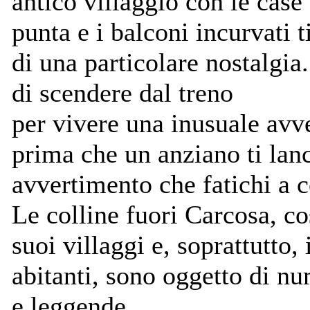
antico villaggio con le case 
punta e i balconi incurvati 
di una particolare nostalgia
di scendere dal treno
per vivere una inusuale avv
prima che un anziano ti lan
avvertimento che fatichi a 
Le colline fuori Carcosa, co
suoi villaggi e, soprattutto, 
abitanti, sono oggetto di nu
e leggende.