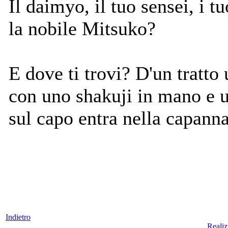
Il daimyo, il tuo sensei, i 
la nobile Mitsuko?
E dove ti trovi? D'un tratt
con uno shakuji in mano e 
sul capo entra nella capanna
Indietro
Reali