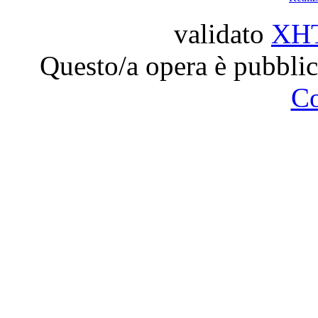
validato
XH
Questo/a opera è pubblic
C