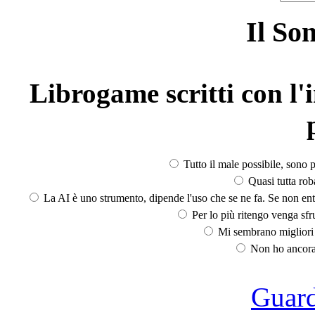
Il So
Librogame scritti con l'i
Tutto il male possibile, sono p
Quasi tutta rob
La AI è uno strumento, dipende l'uso che se ne fa. Se non ent
Per lo più ritengo venga sfru
Mi sembrano migliori d
Non ho ancora 
Guarda