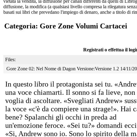
vietata la vendita, la diffusione per canali differenti da quelli di Li
diffusione, la modifica (a qualsiasi livello compresa la rilegatura senz
basati sui libri che prevedano l'impiego di denaro, anche a titolo di r
Categoria: Gore Zone Volumi Cartacei
Registrati o effettua il log
Files:
Gore Zone 02: Nel Nome di Dagon Versione:Versione 1.2 14/11/2
In questo libro il protagonista sei tu. «Andre
una voce chiamarti. Il sonno si fa lieve, non
voglia di ascoltare. «Svegliati Andrew» suss
la voce «c'è da compiere una strage!». Hai c
bene? Spalanchi gli occhi in preda ad
un'emozione feroce. «Sei tu?» domandi ecci
«Si, Andrew sono io. Sono lo spirito della 