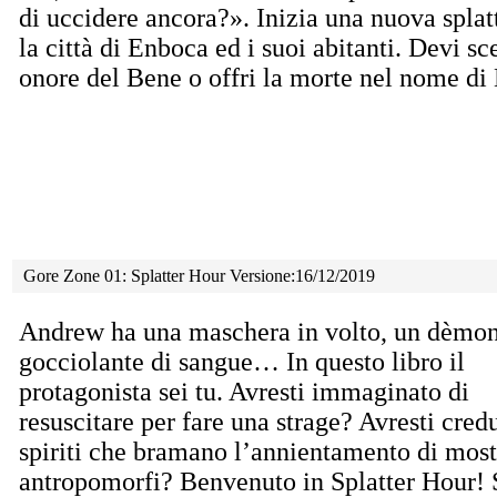
di uccidere ancora?». Inizia una nuova splat
la città di Enboca ed i suoi abitanti. Devi sc
onore del Bene o offri la morte nel nome d
Gore Zone 01: Splatter Hour Versione:16/12/2019
Andrew ha una maschera in volto, un dèmon
gocciolante di sangue… In questo libro il
protagonista sei tu. Avresti immaginato di
resuscitare per fare una strage? Avresti cred
spiriti che bramano l’annientamento di most
antropomorfi? Benvenuto in Splatter Hour! 