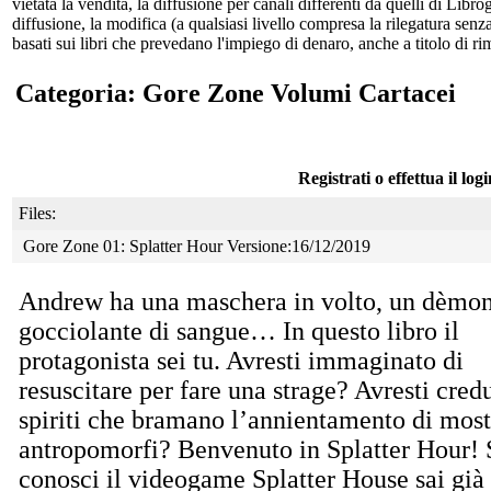
vietata la vendita, la diffusione per canali differenti da quelli di Li
diffusione, la modifica (a qualsiasi livello compresa la rilegatura senz
basati sui libri che prevedano l'impiego di denaro, anche a titolo di r
Categoria: Gore Zone Volumi Cartacei
Registrati o effettua il log
Files:
Gore Zone 01: Splatter Hour Versione:16/12/2019
Andrew ha una maschera in volto, un dèmon
gocciolante di sangue… In questo libro il
protagonista sei tu. Avresti immaginato di
resuscitare per fare una strage? Avresti cred
spiriti che bramano l’annientamento di most
antropomorfi? Benvenuto in Splatter Hour! 
conosci il videogame Splatter House sai già 