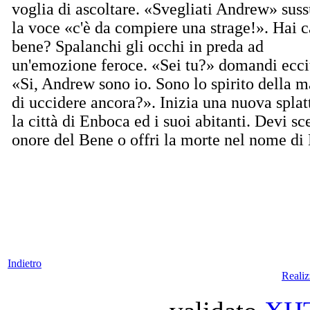
voglia di ascoltare. «Svegliati Andrew» suss
la voce «c'è da compiere una strage!». Hai c
bene? Spalanchi gli occhi in preda ad
un'emozione feroce. «Sei tu?» domandi ecci
«Si, Andrew sono io. Sono lo spirito della 
di uccidere ancora?». Inizia una nuova splat
la città di Enboca ed i suoi abitanti. Devi sc
onore del Bene o offri la morte nel nome d
Indietro
Reali