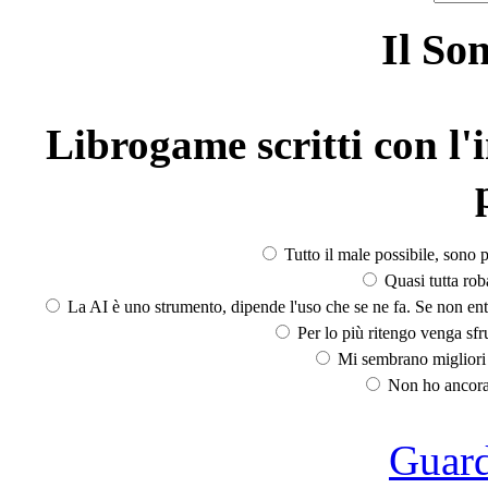
Il So
Librogame scritti con l'i
Tutto il male possibile, sono p
Quasi tutta rob
La AI è uno strumento, dipende l'uso che se ne fa. Se non ent
Per lo più ritengo venga sfru
Mi sembrano migliori d
Non ho ancora 
Guarda