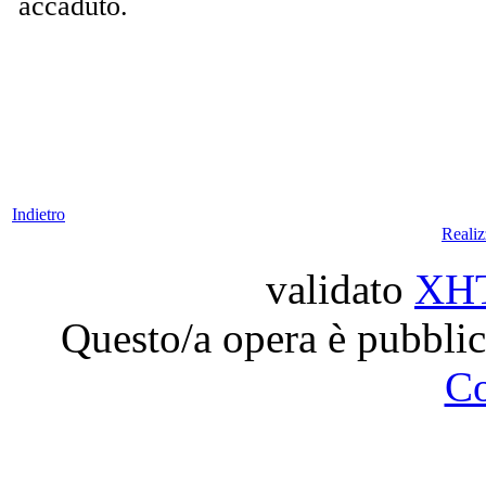
accaduto.
Indietro
Reali
validato
XH
Questo/a opera è pubblic
C