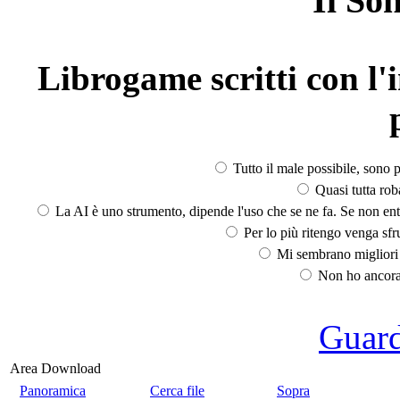
Il So
Librogame scritti con l'i
Tutto il male possibile, sono p
Quasi tutta rob
La AI è uno strumento, dipende l'uso che se ne fa. Se non ent
Per lo più ritengo venga sfru
Mi sembrano migliori d
Non ho ancora 
Guarda
Area Download
Panoramica
Cerca file
Sopra