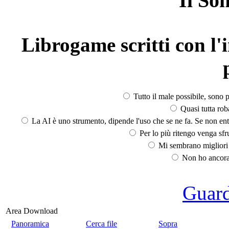
Il So
Librogame scritti con l'i
Tutto il male possibile, sono p
Quasi tutta rob
La AI è uno strumento, dipende l'uso che se ne fa. Se non ent
Per lo più ritengo venga sfru
Mi sembrano migliori d
Non ho ancora 
Guarda
Area Download
Panoramica
Cerca file
Sopra