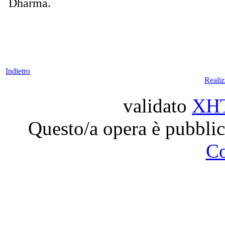
Dharma.
Indietro
Reali
validato
XH
Questo/a opera è pubblic
C