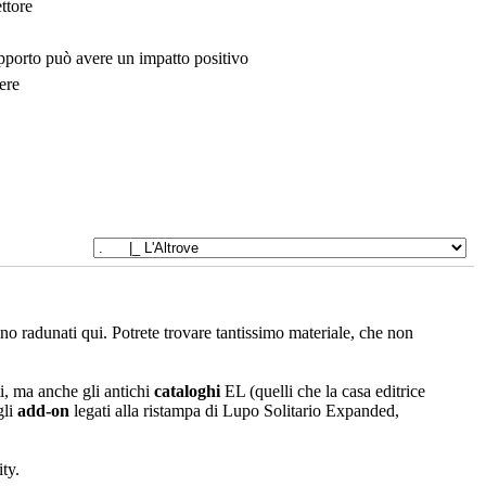
ttore
upporto può avere un impatto positivo
ere
sono radunati qui. Potrete trovare tantissimo materiale, che non
i, ma anche gli antichi
cataloghi
EL (quelli che la casa editrice
gli
add-on
legati alla ristampa di Lupo Solitario Expanded,
ty.