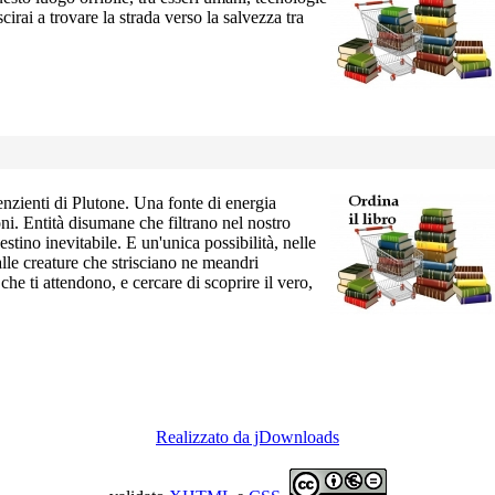
cirai a trovare la strada verso la salvezza tra
enzienti di Plutone. Una fonte di energia
oni. Entità disumane che filtrano nel nostro
ino inevitabile. E un'unica possibilità, nelle
alle creature che strisciano ne meandri
he ti attendono, e cercare di scoprire il vero,
Realizzato da jDownloads