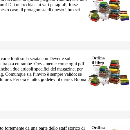
um! Dai un'occhiata ai vari paragrafi, forse
esto caso, il protagonista di questo libro sei
a
varie fonti sulla serata con Dever e sul
ll’altra o a entrambe. Ovviamente come ogni pdf
nche i due articoli specifici del magazine, per
Mag. Comunque sia l’invito è sempre valido: se
uturo. Per ora è tutto, godetevi il diario. Buona
to fortemente da una parte dello staff storico di