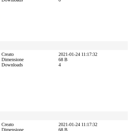
Creato
2021-01-24 11:17:32
Dimensione
68 B
Downloads
4
Creato
2021-01-24 11:17:32
Dimensione
68 B