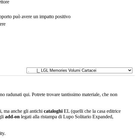
ttore
upporto può avere un impatto positivo
ere
sono radunati qui. Potrete trovare tantissimo materiale, che non
i, ma anche gli antichi
cataloghi
EL (quelli che la casa editrice
gli
add-on
legati alla ristampa di Lupo Solitario Expanded,
ty.