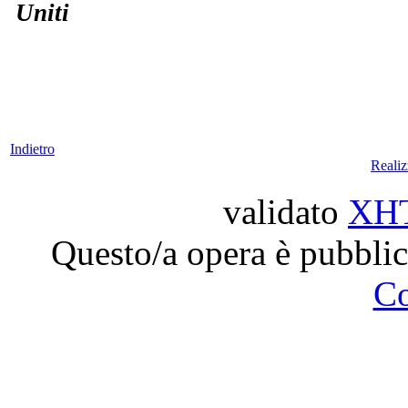
Uniti
Indietro
Reali
validato
XH
Questo/a opera è pubblic
C