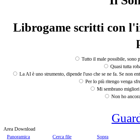
Il So
Librogame scritti con l'i
Tutto il male possibile, sono p
Quasi tutta rob
La AI è uno strumento, dipende l'uso che se ne fa. Se non ent
Per lo più ritengo venga sfru
Mi sembrano migliori d
Non ho ancora 
Guarda
Area Download
Panoramica
Cerca file
Sopra