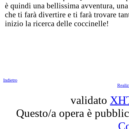
è quindi una bellissima avventura, una 
che ti farà divertire e ti farà trovare t
inizio la ricerca delle coccinelle!
Indietro
Reali
validato
XH
Questo/a opera è pubblic
C