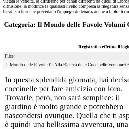
vietata la vendita, la diffusione per canali differenti da quelli di Li
diffusione, la modifica (a qualsiasi livello compresa la rilegatura senz
basati sui libri che prevedano l'impiego di denaro, anche a titolo di r
Categoria: Il Mondo delle Favole Volumi 
Registrati o effettua il log
Files:
Il Mondo delle Favole 01: Alla Ricerca delle Coccinelle Versione:0
In questa splendida giornata, hai deciso
coccinelle per
fare amicizia con loro.
Trovarle, però, non sarà semplice: il
giardino è molto grande e potrebbero
nascondersi ovunque. Quella che ti asp
è quindi una bellissima avventura, una 