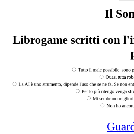
Il So
Librogame scritti con l'i
Tutto il male possibile, sono p
Quasi tutta rob
La AI è uno strumento, dipende l'uso che se ne fa. Se non ent
Per lo più ritengo venga sfru
Mi sembrano migliori d
Non ho ancora 
Guarda