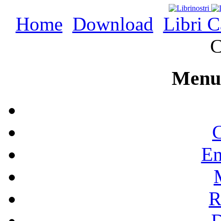
Home
Download
Libri C
C
Menu 
C
En
R