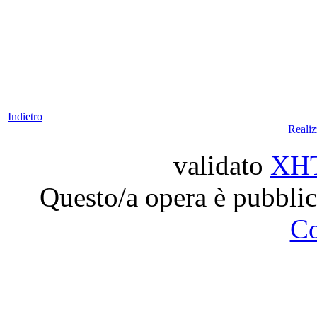
Indietro
Reali
validato
XH
Questo/a opera è pubblic
C