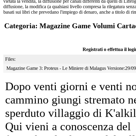
vietata la vendita, la diffusione per canali differenti da quelli di Li
diffusione, la modifica (a qualsiasi livello compresa la rilegatura senz
basati sui libri che prevedano l'impiego di denaro, anche a titolo di r
Categoria: Magazine Game Volumi Carta
Registrati o effettua il log
Files:
Magazine Game 3: Proteus - Le Miniere di Malagus Versione:29/0
Dopo venti giorni e venti no
cammino giungi stremato n
sperduto villaggio di K'alki
Qui vieni a conoscenza del