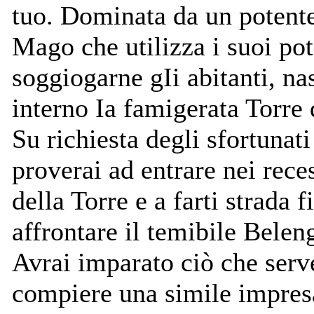
tuo. Dominata da un potent
Mago che utilizza i suoi pot
soggiogarne gIi abitanti, na
interno Ia famigerata Torre 
Su richiesta degli sfortunati 
proverai ad entrare nei rece
della Torre e a farti strada f
affrontare il temibile Beleng
Avrai imparato ciò che serv
compiere una simile impres