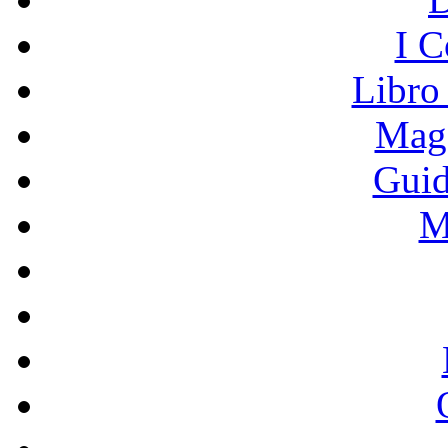
I C
Libro
Mage
Guid
M