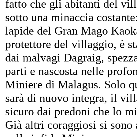
fatto che gli abitanti del vi
sotto una minaccia costante
lapide del Gran Mago Kaoka
protettore del villaggio, è s
dai malvagi Dagraig, spezza
parti e nascosta nelle profon
Miniere di Malagus. Solo q
sarà di nuovo integra, il vil
sicuro dai predoni che lo m
Già altri coraggiosi si sono