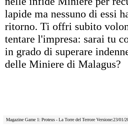
nelle infide Miniere per rec
lapide ma nessuno di essi ha
ritorno. Ti offri subito volo
tentare l'impresa: sarai tu c
in grado di superare indenne
delle Miniere di Malagus?
Magazine Game 1: Proteus - La Torre del Terrore Versione:23/01/2