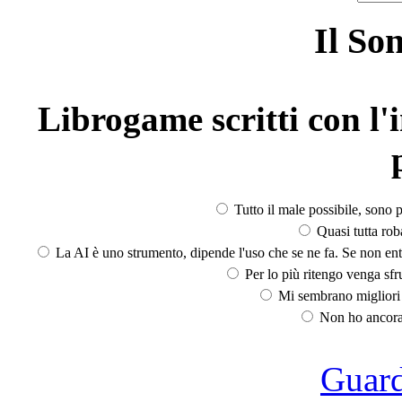
Il So
Librogame scritti con l'i
Tutto il male possibile, sono p
Quasi tutta rob
La AI è uno strumento, dipende l'uso che se ne fa. Se non ent
Per lo più ritengo venga sfru
Mi sembrano migliori d
Non ho ancora 
Guarda